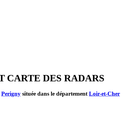
ET CARTE DES RADARS
e
Perigny
située dans le département
Loir-et-Cher