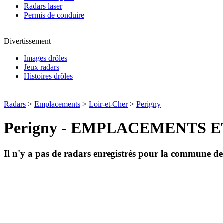
Radars laser
Permis de conduire
Divertissement
Images drôles
Jeux radars
Histoires drôles
Radars
>
Emplacements
>
Loir-et-Cher
>
Perigny
Perigny - EMPLACEMENTS 
Il n'y a pas de radars enregistrés pour la commune d