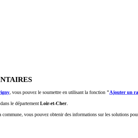
ENTAIRES
rigny
, vous pouvez le soumettre en utilisant la fonction
"
Ajouter un r
dans le département
Loir-et-Cher
.
 la commune, vous pouvez obtenir des informations sur les solutions po