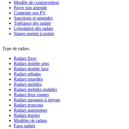
Modèle de contravention
Payer son amende
Contester son PV
Sanctions et amendes
Tolérance des radars
Législation des radars
Stages permis à points
Type de radars
Radars fixes
Radars double sens
Radars double face
Radars urbains
Radars tourelles
Radars mobiles
Radars mobiles mobiles
Radars feux rouges
Radars passages à niveau
Radars tronçons
Radars autonomes
Radars leurres
Modèles de radars
Faux radars