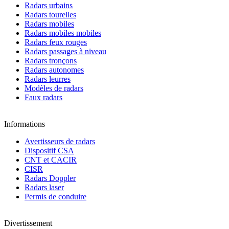
Radars urbains
Radars tourelles
Radars mobiles
Radars mobiles mobiles
Radars feux rouges
Radars passages à niveau
Radars tronçons
Radars autonomes
Radars leurres
Modèles de radars
Faux radars
Informations
Avertisseurs de radars
Dispositif CSA
CNT et CACIR
CISR
Radars Doppler
Radars laser
Permis de conduire
Divertissement