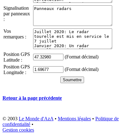
Signalisation
par panneaux
:
Vos
remarques :
Position GPS
(Format décimal)
Latitude :
Position GPS
(Format décimal)
Longitude :
Retour à la page précédente
© 2003
Le Monde d'AzA
•
Mentions légales
•
Politique de
confidentialité
•
Gestion cookies