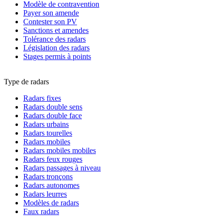
Modèle de contravention
Payer son amende
Contester son PV
Sanctions et amendes
Tolérance des radars
Législation des radars
Stages permis à points
Type de radars
Radars fixes
Radars double sens
Radars double face
Radars urbains
Radars tourelles
Radars mobiles
Radars mobiles mobiles
Radars feux rouges
Radars passages à niveau
Radars tronçons
Radars autonomes
Radars leurres
Modèles de radars
Faux radars