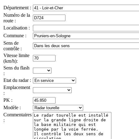
Département :
Numéro de la
route :
Localisation :
Commune :
Sens de
contrôle :
Vitesse limite
(km/h):
Sens du flash
:
Etat du radar :
Emplacement
:
PK :
Modèle :
Commentaires
: