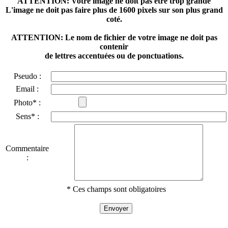
ATTENTION: Votre image ne doit pas être trop grande
L'image ne doit pas faire plus de 1600 pixels sur son plus grand
coté.
ATTENTION: Le nom de fichier de votre image ne doit pas
contenir
de lettres accentuées ou de ponctuations.
Pseudo :
Email :
Photo* :
Sens* :
Commentaire
:
* Ces champs sont obligatoires