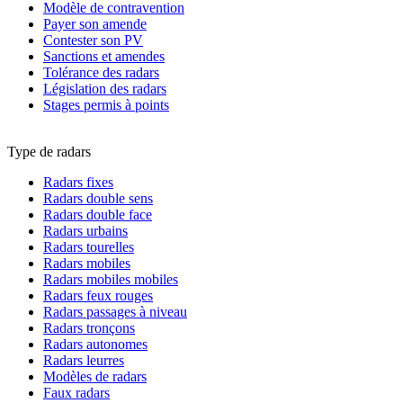
Modèle de contravention
Payer son amende
Contester son PV
Sanctions et amendes
Tolérance des radars
Législation des radars
Stages permis à points
Type de radars
Radars fixes
Radars double sens
Radars double face
Radars urbains
Radars tourelles
Radars mobiles
Radars mobiles mobiles
Radars feux rouges
Radars passages à niveau
Radars tronçons
Radars autonomes
Radars leurres
Modèles de radars
Faux radars