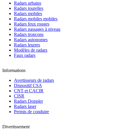
Radars urbains
Radars tourelles
Radars mobiles
Radars mobiles mobiles
Radars feux rouges
Radars passages à niveau
Radars tronçons
Radars autonomes
Radars leurres
Modèles de radars
Faux radars
Informations
Avertisseurs de radars
Dispositif CSA
CNT et CACIR
CISR
Radars Doppler
Radars laser
Permis de conduire
Divertissement