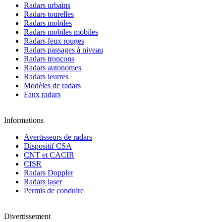
Radars urbains
Radars tourelles
Radars mobiles
Radars mobiles mobiles
Radars feux rouges
Radars passages à niveau
Radars tronçons
Radars autonomes
Radars leurres
Modèles de radars
Faux radars
Informations
Avertisseurs de radars
Dispositif CSA
CNT et CACIR
CISR
Radars Doppler
Radars laser
Permis de conduire
Divertissement