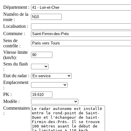
Département :
Numéro de la
route :
Localisation :
Commune :
Sens de
contrôle :
Vitesse limite
(km/h):
Sens du flash
:
Etat du radar :
Emplacement
:
PK :
Modèle :
Commentaires
: