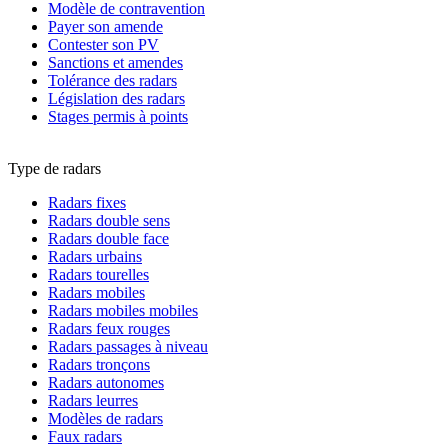
Modèle de contravention
Payer son amende
Contester son PV
Sanctions et amendes
Tolérance des radars
Législation des radars
Stages permis à points
Type de radars
Radars fixes
Radars double sens
Radars double face
Radars urbains
Radars tourelles
Radars mobiles
Radars mobiles mobiles
Radars feux rouges
Radars passages à niveau
Radars tronçons
Radars autonomes
Radars leurres
Modèles de radars
Faux radars