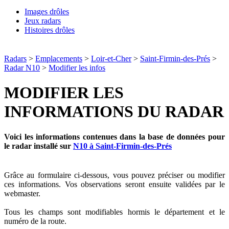
Images drôles
Jeux radars
Histoires drôles
Radars
>
Emplacements
>
Loir-et-Cher
>
Saint-Firmin-des-Prés
>
Radar N10
>
Modifier les infos
MODIFIER LES
INFORMATIONS DU RADAR
Voici les informations contenues dans la base de données pour
le radar installé sur
N10 à Saint-Firmin-des-Prés
Grâce au formulaire ci-dessous, vous pouvez préciser ou modifier
ces informations. Vos observations seront ensuite validées par le
webmaster.
Tous les champs sont modifiables hormis le département et le
numéro de la route.