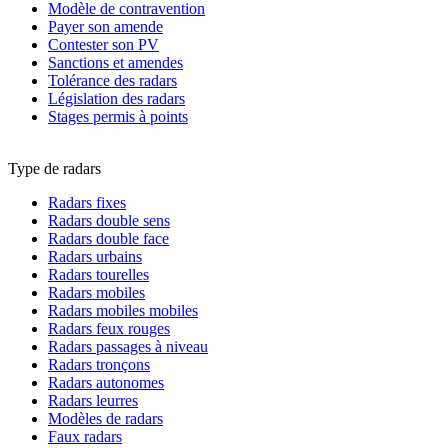
Modèle de contravention
Payer son amende
Contester son PV
Sanctions et amendes
Tolérance des radars
Législation des radars
Stages permis à points
Type de radars
Radars fixes
Radars double sens
Radars double face
Radars urbains
Radars tourelles
Radars mobiles
Radars mobiles mobiles
Radars feux rouges
Radars passages à niveau
Radars tronçons
Radars autonomes
Radars leurres
Modèles de radars
Faux radars