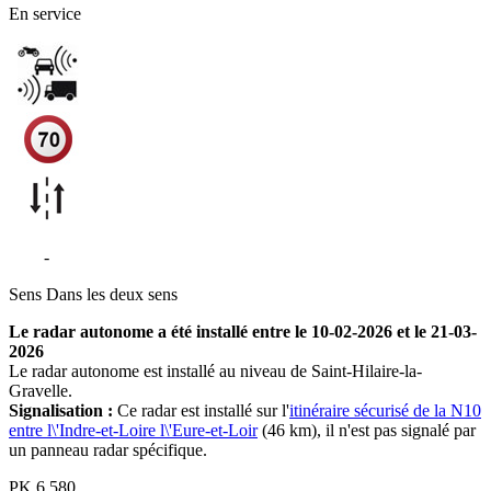
En service
N10
-
Saint-Hilaire-la-Gravelle
Sens
Dans les deux sens
Le radar autonome a été installé entre le 10-02-2026 et le 21-03-
2026
Le radar autonome est installé au niveau de Saint-Hilaire-la-
Gravelle.
Signalisation :
Ce radar est installé sur l'
itinéraire sécurisé de la N10
entre l\'Indre-et-Loire l\'Eure-et-Loir
(46 km), il n'est pas signalé par
un panneau radar spécifique.
PK
6.580