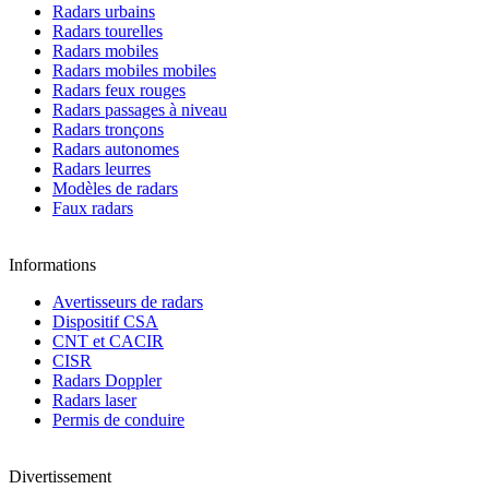
Radars urbains
Radars tourelles
Radars mobiles
Radars mobiles mobiles
Radars feux rouges
Radars passages à niveau
Radars tronçons
Radars autonomes
Radars leurres
Modèles de radars
Faux radars
Informations
Avertisseurs de radars
Dispositif CSA
CNT et CACIR
CISR
Radars Doppler
Radars laser
Permis de conduire
Divertissement