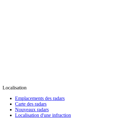
Localisation
Emplacements des radars
Carte des radars
Nouveaux radars
Localisation d'une infraction