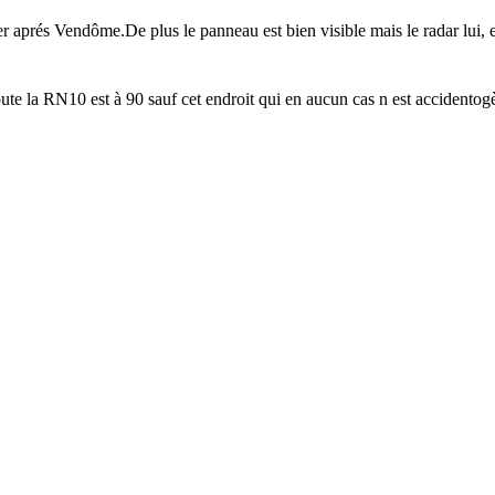
ler aprés Vendôme.De plus le panneau est bien visible mais le radar lui, est
toute la RN10 est à 90 sauf cet endroit qui en aucun cas n est accidento