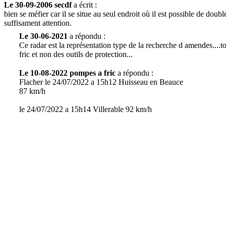
Le 30-09-2006 secdf
a écrit :
bien se méfier car il se situe au seul endroit où il est possible de doub
suffisament attention.
Le 30-06-2021
a répondu :
Ce radar est la représentation type de la recherche d amendes....
fric et non des outils de protection...
Le 10-08-2022 pompes a fric
a répondu :
Flacher le 24/07/2022 a 15h12 Huisseau en Beauce
87 km/h
le 24/07/2022 a 15h14 Villerable 92 km/h