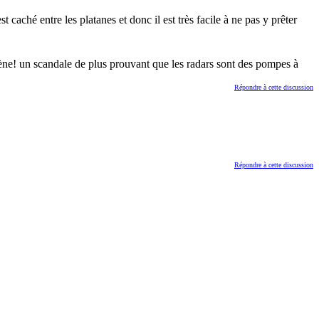
 caché entre les platanes et donc il est très facile à ne pas y prêter
gène! un scandale de plus prouvant que les radars sont des pompes à
Répondre à cette discussion
Répondre à cette discussion