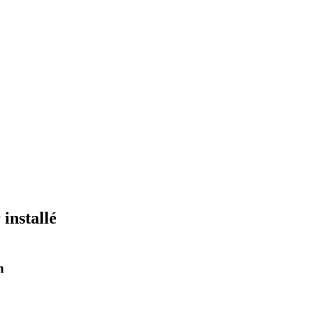
installé
n