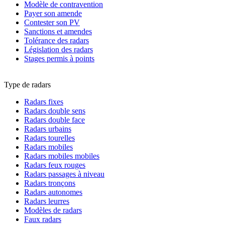
Modèle de contravention
Payer son amende
Contester son PV
Sanctions et amendes
Tolérance des radars
Législation des radars
Stages permis à points
Type de radars
Radars fixes
Radars double sens
Radars double face
Radars urbains
Radars tourelles
Radars mobiles
Radars mobiles mobiles
Radars feux rouges
Radars passages à niveau
Radars tronçons
Radars autonomes
Radars leurres
Modèles de radars
Faux radars