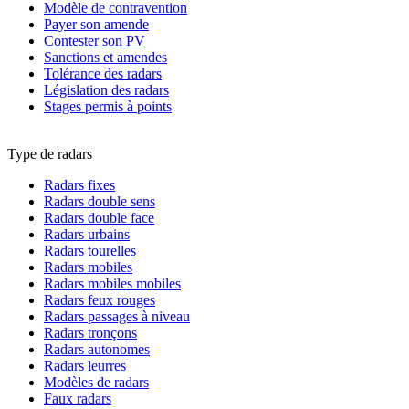
Modèle de contravention
Payer son amende
Contester son PV
Sanctions et amendes
Tolérance des radars
Législation des radars
Stages permis à points
Type de radars
Radars fixes
Radars double sens
Radars double face
Radars urbains
Radars tourelles
Radars mobiles
Radars mobiles mobiles
Radars feux rouges
Radars passages à niveau
Radars tronçons
Radars autonomes
Radars leurres
Modèles de radars
Faux radars