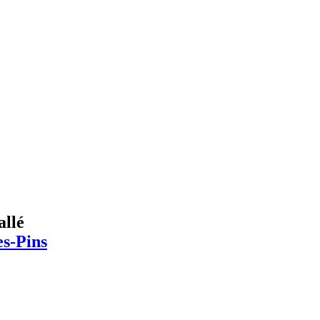
allé
es-Pins