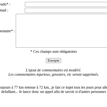
eudo* :
mail :
ntaire* :
* Ces champs sont obligatoires
L'ajout de commentaires est modéré.
Les commentaires injurieux, grossiers, etc seront supprimés.
toujours à 77 km retenue à 72 km...je fais ce trajet tous les jours pour al
l defaillant... Je lance donc un appel afin de savoir si d'autres personnes