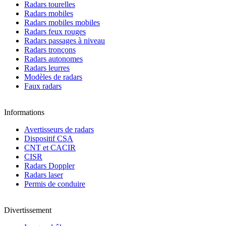
Radars tourelles
Radars mobiles
Radars mobiles mobiles
Radars feux rouges
Radars passages à niveau
Radars tronçons
Radars autonomes
Radars leurres
Modèles de radars
Faux radars
Informations
Avertisseurs de radars
Dispositif CSA
CNT et CACIR
CISR
Radars Doppler
Radars laser
Permis de conduire
Divertissement