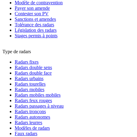
Modèle de contravention
Payer son amende
Contester son PV
Sanctions et amendes
Tolérance des radars
Législation des radars
Stages permis à points
Type de radars
Radars fixes
Radars double sens
Radars double face
Radars urbains
Radars tourelles
Radars mobiles
Radars mobiles mobiles
Radars feux rouges
Radars passages à niveau
Radars tronçons
Radars autonomes
Radars leurres
Modèles de radars
Faux radars