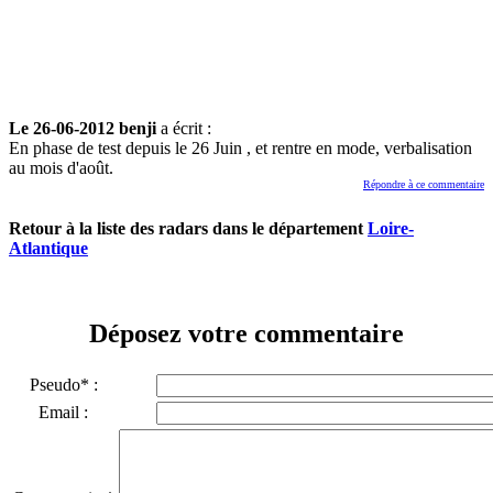
Le 26-06-2012 benji
a écrit :
En phase de test depuis le 26 Juin , et rentre en mode, verbalisation
au mois d'août.
Répondre à ce commentaire
Retour à la liste des radars dans le département
Loire-
Atlantique
Déposez votre commentaire
Pseudo* :
Email :