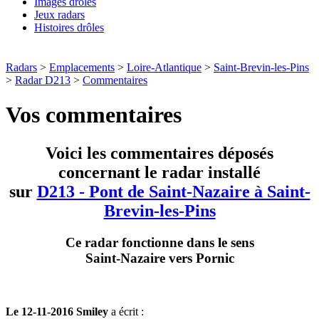
Images drôles
Jeux radars
Histoires drôles
Radars
>
Emplacements
>
Loire-Atlantique
>
Saint-Brevin-les-Pins
>
Radar D213
>
Commentaires
Vos commentaires
Voici les commentaires déposés
concernant le radar installé
sur
D213 - Pont de Saint-Nazaire à Saint-
Brevin-les-Pins
Ce radar fonctionne dans le sens
Saint-Nazaire vers Pornic
Le 12-11-2016 Smiley
a écrit :