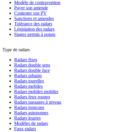
Modèle de contravention
Payer son amende
Contester son PV
Sanctions et amendes
Tolérance des radars
Législation des radars
Stages permis à points
Type de radars
Radars fixes
Radars double sens
Radars double face
Radars urbains
Radars tourelles
Radars mobiles
Radars mobiles mobiles
Radars feux rouges
Radars passages à niveau
Radars tronçons
Radars autonomes
Radars leurres
Modèles de radars
Faux radars