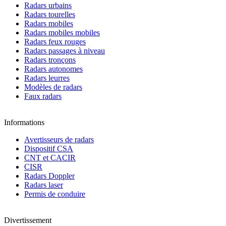
Radars urbains
Radars tourelles
Radars mobiles
Radars mobiles mobiles
Radars feux rouges
Radars passages à niveau
Radars tronçons
Radars autonomes
Radars leurres
Modèles de radars
Faux radars
Informations
Avertisseurs de radars
Dispositif CSA
CNT et CACIR
CISR
Radars Doppler
Radars laser
Permis de conduire
Divertissement