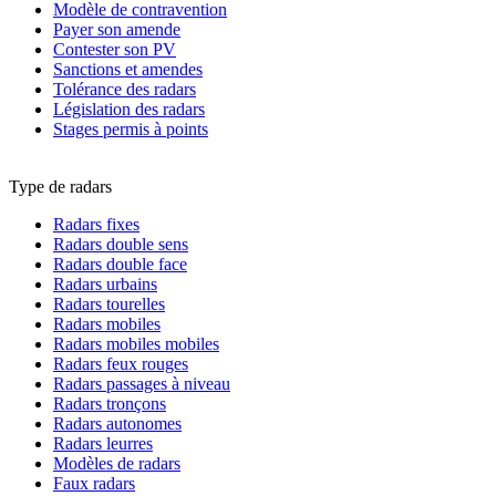
Modèle de contravention
Payer son amende
Contester son PV
Sanctions et amendes
Tolérance des radars
Législation des radars
Stages permis à points
Type de radars
Radars fixes
Radars double sens
Radars double face
Radars urbains
Radars tourelles
Radars mobiles
Radars mobiles mobiles
Radars feux rouges
Radars passages à niveau
Radars tronçons
Radars autonomes
Radars leurres
Modèles de radars
Faux radars