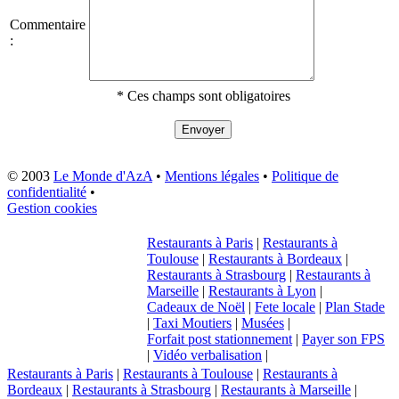
Commentaire
:
* Ces champs sont obligatoires
© 2003
Le Monde d'AzA
•
Mentions légales
•
Politique de
confidentialité
•
Gestion cookies
Restaurants à Paris
|
Restaurants à
Toulouse
|
Restaurants à Bordeaux
|
Restaurants à Strasbourg
|
Restaurants à
Marseille
|
Restaurants à Lyon
|
Cadeaux de Noël
|
Fete locale
|
Plan Stade
|
Taxi Moutiers
|
Musées
|
Forfait post stationnement
|
Payer son FPS
|
Vidéo verbalisation
|
Restaurants à Paris
|
Restaurants à Toulouse
|
Restaurants à
Bordeaux
|
Restaurants à Strasbourg
|
Restaurants à Marseille
|