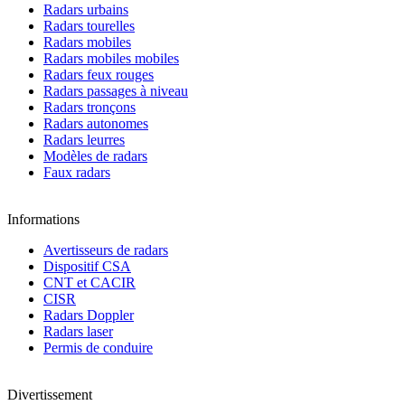
Radars urbains
Radars tourelles
Radars mobiles
Radars mobiles mobiles
Radars feux rouges
Radars passages à niveau
Radars tronçons
Radars autonomes
Radars leurres
Modèles de radars
Faux radars
Informations
Avertisseurs de radars
Dispositif CSA
CNT et CACIR
CISR
Radars Doppler
Radars laser
Permis de conduire
Divertissement