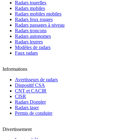
Radars tourelles
Radars mobiles
Radars mobiles mobiles
Radars feux rouges
Radars passages à niveau
Radars tronçons
Radars autonomes
Radars leurres
Modèles de radars
Faux radars
Informations
Avertisseurs de radars
Dispositif CSA
CNT et CACIR
CISR
Radars Doppler
Radars laser
Permis de conduire
Divertissement