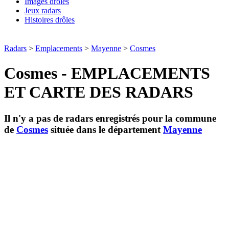
Images drôles
Jeux radars
Histoires drôles
Radars
>
Emplacements
>
Mayenne
>
Cosmes
Cosmes - EMPLACEMENTS
ET CARTE DES RADARS
Il n'y a pas de radars enregistrés pour la commune
de
Cosmes
située dans le département
Mayenne