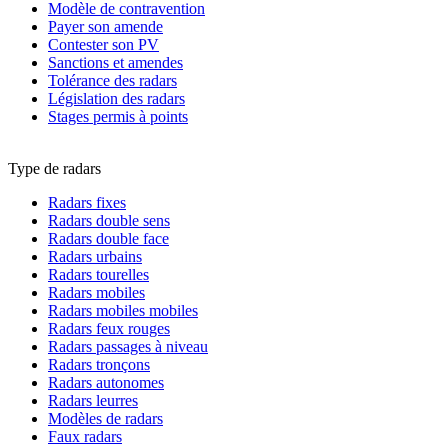
Modèle de contravention
Payer son amende
Contester son PV
Sanctions et amendes
Tolérance des radars
Législation des radars
Stages permis à points
Type de radars
Radars fixes
Radars double sens
Radars double face
Radars urbains
Radars tourelles
Radars mobiles
Radars mobiles mobiles
Radars feux rouges
Radars passages à niveau
Radars tronçons
Radars autonomes
Radars leurres
Modèles de radars
Faux radars