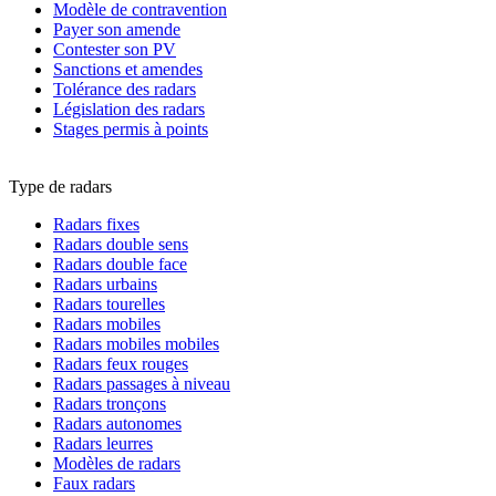
Modèle de contravention
Payer son amende
Contester son PV
Sanctions et amendes
Tolérance des radars
Législation des radars
Stages permis à points
Type de radars
Radars fixes
Radars double sens
Radars double face
Radars urbains
Radars tourelles
Radars mobiles
Radars mobiles mobiles
Radars feux rouges
Radars passages à niveau
Radars tronçons
Radars autonomes
Radars leurres
Modèles de radars
Faux radars