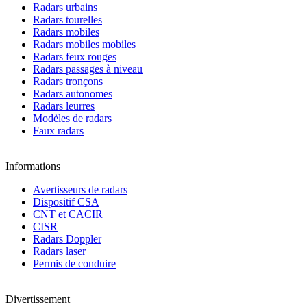
Radars urbains
Radars tourelles
Radars mobiles
Radars mobiles mobiles
Radars feux rouges
Radars passages à niveau
Radars tronçons
Radars autonomes
Radars leurres
Modèles de radars
Faux radars
Informations
Avertisseurs de radars
Dispositif CSA
CNT et CACIR
CISR
Radars Doppler
Radars laser
Permis de conduire
Divertissement