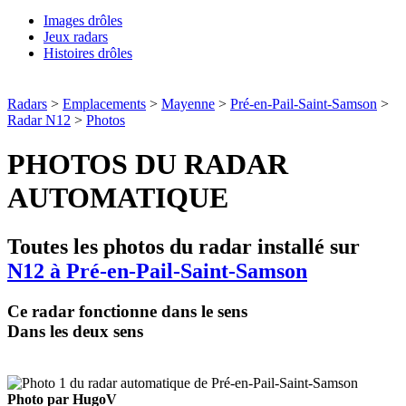
Images drôles
Jeux radars
Histoires drôles
Radars
>
Emplacements
>
Mayenne
>
Pré-en-Pail-Saint-Samson
>
Radar N12
>
Photos
PHOTOS DU RADAR
AUTOMATIQUE
Toutes les photos du radar installé sur
N12 à Pré-en-Pail-Saint-Samson
Ce radar fonctionne dans le sens
Dans les deux sens
Photo par HugoV