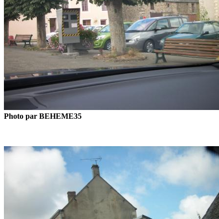
Photo par BEHEME35