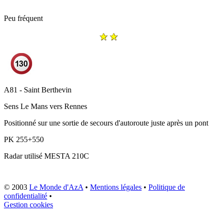
Peu fréquent
A81 - Saint Berthevin
Sens
Le Mans vers Rennes
Positionné sur une sortie de secours d'autoroute juste après un pont
PK
255+550
Radar utilisé
MESTA 210C
© 2003
Le Monde d'AzA
•
Mentions légales
•
Politique de
confidentialité
•
Gestion cookies