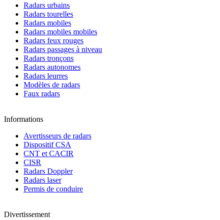
Radars urbains
Radars tourelles
Radars mobiles
Radars mobiles mobiles
Radars feux rouges
Radars passages à niveau
Radars tronçons
Radars autonomes
Radars leurres
Modèles de radars
Faux radars
Informations
Avertisseurs de radars
Dispositif CSA
CNT et CACIR
CISR
Radars Doppler
Radars laser
Permis de conduire
Divertissement