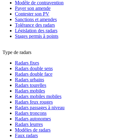
Modèle de contravention
Payer son amende
Contester son PV
Sanctions et amendes
Tolérance des radars
Législation des radars
Stages permis à points
Type de radars
Radars fixes
Radars double sens
Radars double face
Radars urbains
Radars tourelles
Radars mobiles
Radars mobiles mobiles
Radars feux rouges
Radars passages à niveau
Radars tronçons
Radars autonomes
Radars leurres
Modèles de radars
Faux radars