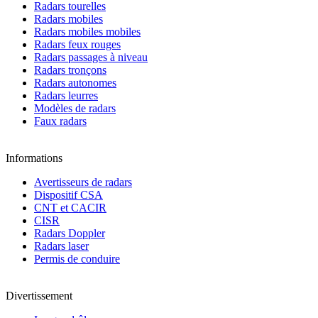
Radars tourelles
Radars mobiles
Radars mobiles mobiles
Radars feux rouges
Radars passages à niveau
Radars tronçons
Radars autonomes
Radars leurres
Modèles de radars
Faux radars
Informations
Avertisseurs de radars
Dispositif CSA
CNT et CACIR
CISR
Radars Doppler
Radars laser
Permis de conduire
Divertissement