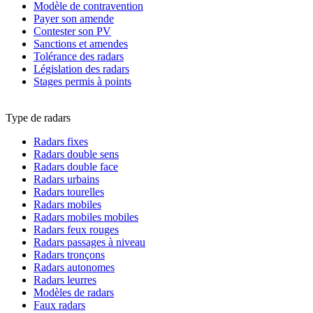
Modèle de contravention
Payer son amende
Contester son PV
Sanctions et amendes
Tolérance des radars
Législation des radars
Stages permis à points
Type de radars
Radars fixes
Radars double sens
Radars double face
Radars urbains
Radars tourelles
Radars mobiles
Radars mobiles mobiles
Radars feux rouges
Radars passages à niveau
Radars tronçons
Radars autonomes
Radars leurres
Modèles de radars
Faux radars