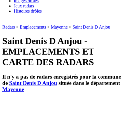
Images drôles
Jeux radars
Histoires drôles
Radars
>
Emplacements
>
Mayenne
>
Saint Denis D Anjou
Saint Denis D Anjou -
EMPLACEMENTS ET
CARTE DES RADARS
Il n'y a pas de radars enregistrés pour la commune
de
Saint Denis D Anjou
située dans le département
Mayenne