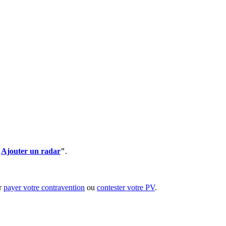
"
Ajouter un radar
"
.
ur
payer votre contravention
ou
contester votre PV
.