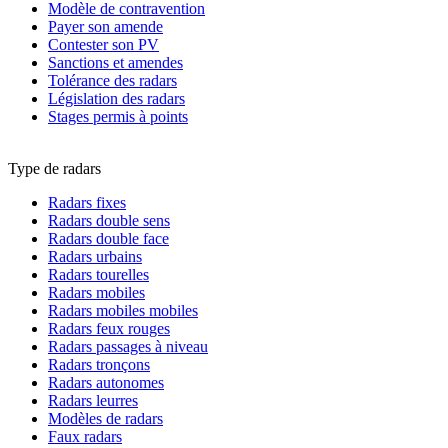
Modèle de contravention
Payer son amende
Contester son PV
Sanctions et amendes
Tolérance des radars
Législation des radars
Stages permis à points
Type de radars
Radars fixes
Radars double sens
Radars double face
Radars urbains
Radars tourelles
Radars mobiles
Radars mobiles mobiles
Radars feux rouges
Radars passages à niveau
Radars tronçons
Radars autonomes
Radars leurres
Modèles de radars
Faux radars