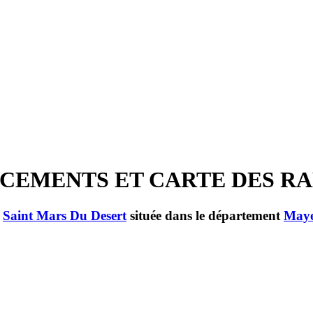
MPLACEMENTS ET CARTE DES R
e
Saint Mars Du Desert
située dans le département
May