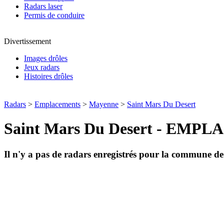
Radars laser
Permis de conduire
Divertissement
Images drôles
Jeux radars
Histoires drôles
Radars
>
Emplacements
>
Mayenne
>
Saint Mars Du Desert
Saint Mars Du Desert - E
Il n'y a pas de radars enregistrés pour la commune d