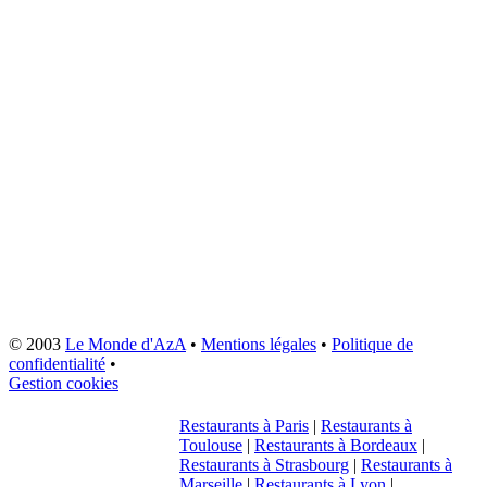
© 2003
Le Monde d'AzA
•
Mentions légales
•
Politique de
confidentialité
•
Gestion cookies
Restaurants à Paris
|
Restaurants à
Toulouse
|
Restaurants à Bordeaux
|
Restaurants à Strasbourg
|
Restaurants à
Marseille
|
Restaurants à Lyon
|