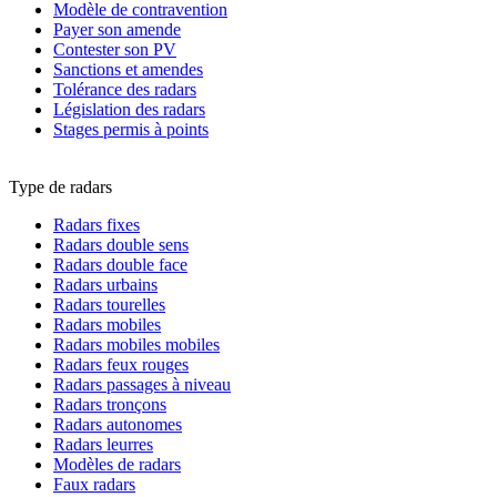
Modèle de contravention
Payer son amende
Contester son PV
Sanctions et amendes
Tolérance des radars
Législation des radars
Stages permis à points
Type de radars
Radars fixes
Radars double sens
Radars double face
Radars urbains
Radars tourelles
Radars mobiles
Radars mobiles mobiles
Radars feux rouges
Radars passages à niveau
Radars tronçons
Radars autonomes
Radars leurres
Modèles de radars
Faux radars