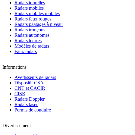
Radars tourelles
Radars mobiles
Radars mobiles mobiles
Radars feux rouges
Radars passages à niveau
Radars tronçons
Radars autonomes
Radars leurres
Modèles de radars
Faux radars
Informations
Avertisseurs de radars
Dispositif CSA
CNT et CACIR
CISR
Radars Doppler
Radars laser
Permis de conduire
Divertissement