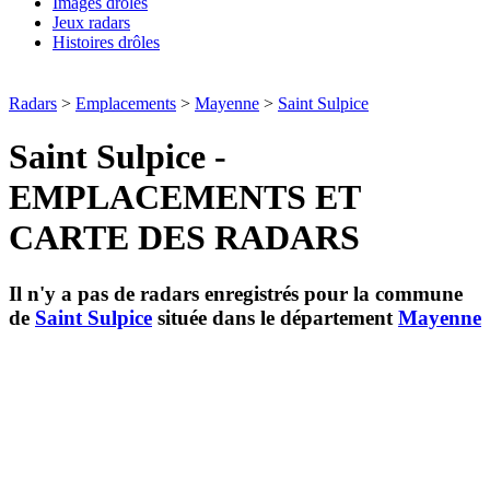
Images drôles
Jeux radars
Histoires drôles
Radars
>
Emplacements
>
Mayenne
>
Saint Sulpice
Saint Sulpice -
EMPLACEMENTS ET
CARTE DES RADARS
Il n'y a pas de radars enregistrés pour la commune
de
Saint Sulpice
située dans le département
Mayenne