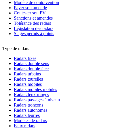
Modèle de contravention
Payer son amende
Contester son PV
Sanctions et amendes
Tolérance des radars
Législation des radars
Stages permis à points
Type de radars
Radars fixes
Radars double sens
Radars double face
Radars urbains
Radars tourelles
Radars mobiles
Radars mobiles mobiles
Radars feux rouges
Radars passages à niveau
Radars tronçons
Radars autonomes
Radars leurres
Modèles de radars
Faux radars