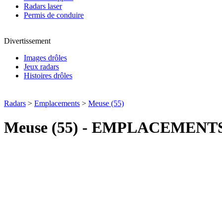
Radars laser
Permis de conduire
Divertissement
Images drôles
Jeux radars
Histoires drôles
Radars
>
Emplacements
>
Meuse (55)
Meuse (55) - EMPLACEMEN