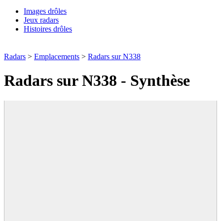
Images drôles
Jeux radars
Histoires drôles
Radars
>
Emplacements
>
Radars sur N338
Radars sur N338 - Synthèse