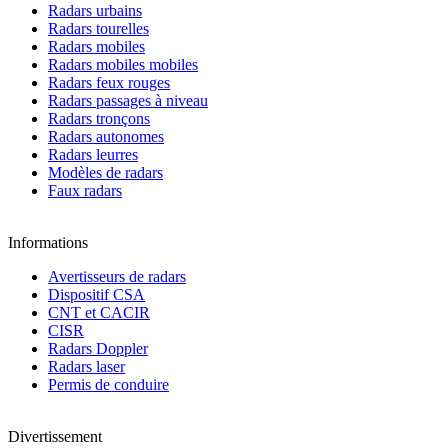
Radars urbains
Radars tourelles
Radars mobiles
Radars mobiles mobiles
Radars feux rouges
Radars passages à niveau
Radars tronçons
Radars autonomes
Radars leurres
Modèles de radars
Faux radars
Informations
Avertisseurs de radars
Dispositif CSA
CNT et CACIR
CISR
Radars Doppler
Radars laser
Permis de conduire
Divertissement