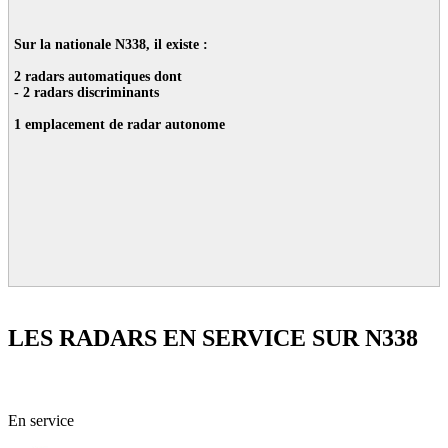
Sur la nationale N338, il existe :
2 radars automatiques dont
- 2 radars discriminants
1 emplacement de radar autonome
LES RADARS EN SERVICE SUR N338
76 - Seine-Maritime
En service