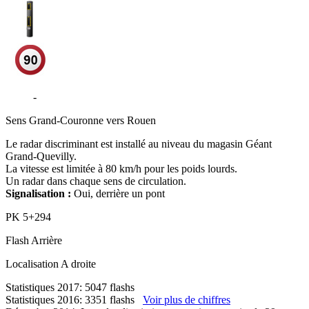
N338
-
Rocade Sud III - Le Grand-Quevilly
Sens
Grand-Couronne vers Rouen
Le radar discriminant est installé au niveau du magasin Géant
Grand-Quevilly.
La vitesse est limitée à 80 km/h pour les poids lourds.
Un radar dans chaque sens de circulation.
Signalisation :
Oui, derrière un pont
PK
5+294
Flash
Arrière
Localisation
A droite
Statistiques 2017: 5047 flashs
Statistiques 2016: 3351 flashs
Voir plus de chiffres