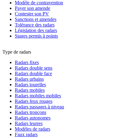
Modèle de contravention
Payer son amende
Contester son PV
Sanctions et amendes
Tolérance des radars
Législation des radars
Stages permis à points
Type de radars
Radars fixes
Radars double sens
Radars double face
Radars urbains
Radars tourelles
Radars mobiles
Radars mobiles mobiles
Radars feux rouges
Radars passages à niveau
Radars tronçons
Radars autonomes
Radars leurres
Modèles de radars
Faux radars