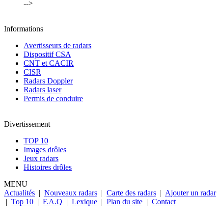
-->
Informations
Avertisseurs de radars
Dispositif CSA
CNT et CACIR
CISR
Radars Doppler
Radars laser
Permis de conduire
Divertissement
TOP 10
Images drôles
Jeux radars
Histoires drôles
MENU
Actualités
|
Nouveaux radars
|
Carte des radars
|
Ajouter un radar
|
Top 10
|
F.A.Q
|
Lexique
|
Plan du site
|
Contact