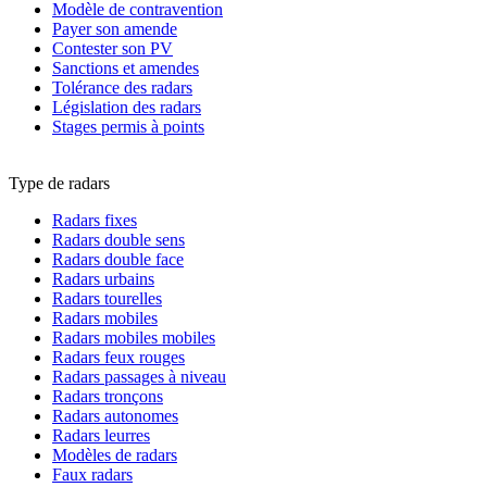
Modèle de contravention
Payer son amende
Contester son PV
Sanctions et amendes
Tolérance des radars
Législation des radars
Stages permis à points
Type de radars
Radars fixes
Radars double sens
Radars double face
Radars urbains
Radars tourelles
Radars mobiles
Radars mobiles mobiles
Radars feux rouges
Radars passages à niveau
Radars tronçons
Radars autonomes
Radars leurres
Modèles de radars
Faux radars