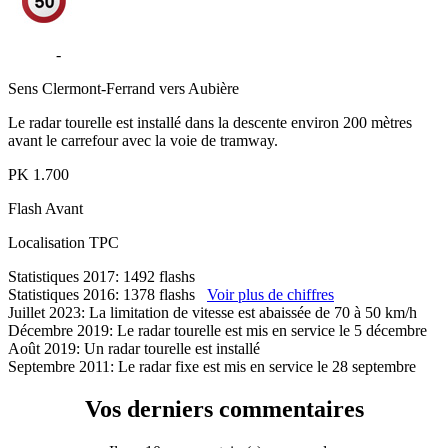
D2099
-
Avenue de la Margeride - Aubière
Sens
Clermont-Ferrand vers Aubière
Le radar tourelle est installé dans la descente environ 200 mètres
avant le carrefour avec la voie de tramway.
PK
1.700
Flash
Avant
Localisation
TPC
Statistiques 2017: 1492 flashs
Statistiques 2016: 1378 flashs
Voir plus de chiffres
Juillet 2023: La limitation de vitesse est abaissée de 70 à 50 km/h
Décembre 2019: Le radar tourelle est mis en service le 5 décembre
Août 2019: Un radar tourelle est installé
Septembre 2011: Le radar fixe est mis en service le 28 septembre
Vos derniers commentaires