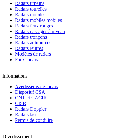
Radars urbains
Radars tourelles
Radars mobiles
Radars mobiles mobiles
Radars feux rouges
Radars passages à niveau
Radars tronçons
Radars autonomes
Radars leurres
Modèles de radars
Faux radars
Informations
Avertisseurs de radars
Dispositif CSA
CNT et CACIR
CISR
Radars Doppler
Radars laser
Permis de conduire
Divertissement