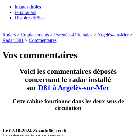
Images drôles
Jeux radars
Histoires drôles
Radars
>
Emplacements
>
Pyrénées-Orientales
>
Argelès-sur-Mer
>
Radar D81
>
Commentaires
Vos commentaires
Voici les commentaires déposés
concernant le radar installé
sur
D81 à Argelès-sur-Mer
Cette cabine fonctionne dans les deux sens de
circulation
Le 02-10-2024 Zozodu66
a écrit :