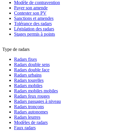
Modèle de contravention
Payer son amende
Contester son PV
Sanctions et amendes
Tolérance des radars
Législation des radars
Stages permis à points
Type de radars
Radars fixes
Radars double sens
Radars double face
Radars urbains
Radars tourelles
Radars mobiles
Radars mobiles mobiles
Radars feux rouges
Radars passages à niveau
Radars tronçons
Radars autonomes
Radars leurres
Modèles de radars
Faux radars