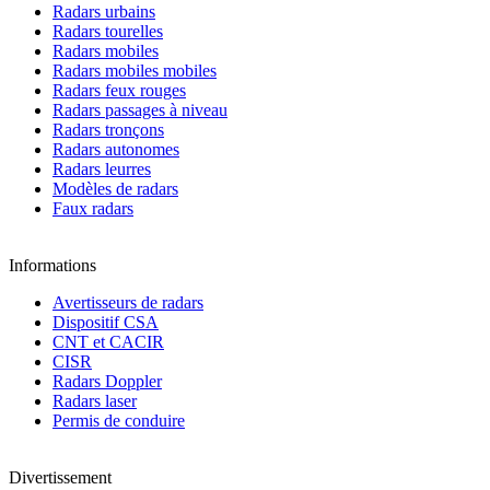
Radars urbains
Radars tourelles
Radars mobiles
Radars mobiles mobiles
Radars feux rouges
Radars passages à niveau
Radars tronçons
Radars autonomes
Radars leurres
Modèles de radars
Faux radars
Informations
Avertisseurs de radars
Dispositif CSA
CNT et CACIR
CISR
Radars Doppler
Radars laser
Permis de conduire
Divertissement