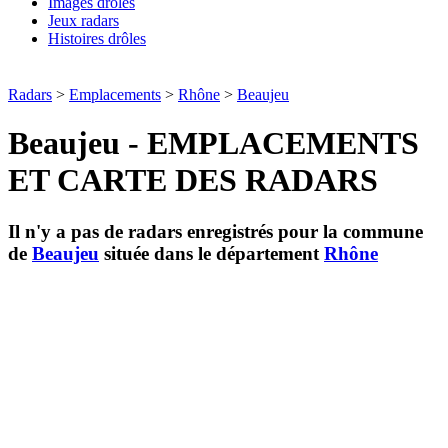
Images drôles
Jeux radars
Histoires drôles
Radars
>
Emplacements
>
Rhône
>
Beaujeu
Beaujeu - EMPLACEMENTS
ET CARTE DES RADARS
Il n'y a pas de radars enregistrés pour la commune
de
Beaujeu
située dans le département
Rhône