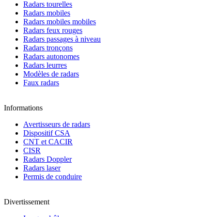
Radars tourelles
Radars mobiles
Radars mobiles mobiles
Radars feux rouges
Radars passages à niveau
Radars tronçons
Radars autonomes
Radars leurres
Modèles de radars
Faux radars
Informations
Avertisseurs de radars
Dispositif CSA
CNT et CACIR
CISR
Radars Doppler
Radars laser
Permis de conduire
Divertissement