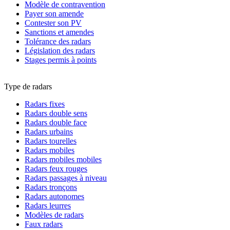
Modèle de contravention
Payer son amende
Contester son PV
Sanctions et amendes
Tolérance des radars
Législation des radars
Stages permis à points
Type de radars
Radars fixes
Radars double sens
Radars double face
Radars urbains
Radars tourelles
Radars mobiles
Radars mobiles mobiles
Radars feux rouges
Radars passages à niveau
Radars tronçons
Radars autonomes
Radars leurres
Modèles de radars
Faux radars