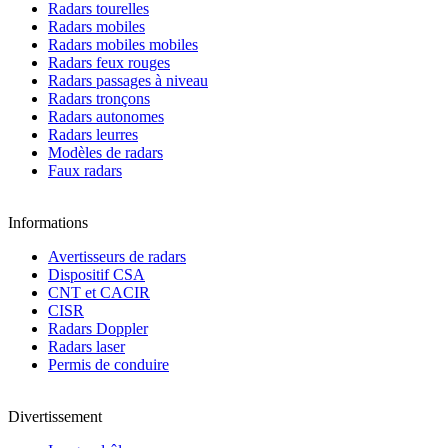
Radars tourelles
Radars mobiles
Radars mobiles mobiles
Radars feux rouges
Radars passages à niveau
Radars tronçons
Radars autonomes
Radars leurres
Modèles de radars
Faux radars
Informations
Avertisseurs de radars
Dispositif CSA
CNT et CACIR
CISR
Radars Doppler
Radars laser
Permis de conduire
Divertissement