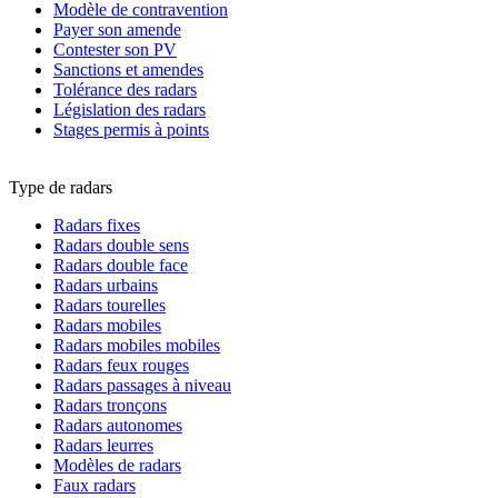
Modèle de contravention
Payer son amende
Contester son PV
Sanctions et amendes
Tolérance des radars
Législation des radars
Stages permis à points
Type de radars
Radars fixes
Radars double sens
Radars double face
Radars urbains
Radars tourelles
Radars mobiles
Radars mobiles mobiles
Radars feux rouges
Radars passages à niveau
Radars tronçons
Radars autonomes
Radars leurres
Modèles de radars
Faux radars