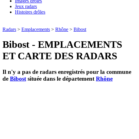
Images drôles
Jeux radars
Histoires drôles
Radars
>
Emplacements
>
Rhône
>
Bibost
Bibost - EMPLACEMENTS
ET CARTE DES RADARS
Il n'y a pas de radars enregistrés pour la commune
de
Bibost
située dans le département
Rhône