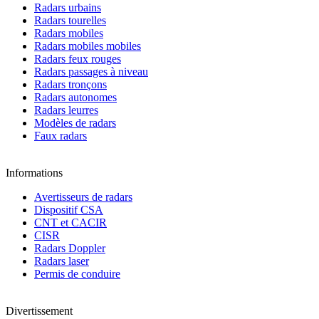
Radars urbains
Radars tourelles
Radars mobiles
Radars mobiles mobiles
Radars feux rouges
Radars passages à niveau
Radars tronçons
Radars autonomes
Radars leurres
Modèles de radars
Faux radars
Informations
Avertisseurs de radars
Dispositif CSA
CNT et CACIR
CISR
Radars Doppler
Radars laser
Permis de conduire
Divertissement