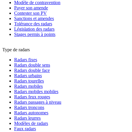
Modèle de contravention
Payer son amende
Contester son PV
Sanctions et amendes
Tolérance des radars
Législation des radars
Stages permis à points
Type de radars
Radars fixes
Radars double sens
Radars double face
Radars urbains
Radars tourelles
Radars mobiles
Radars mobiles mobiles
Radars feux rouges
Radars passages à niveau
Radars tronçons
Radars autonomes
Radars leurres
Modèles de radars
Faux radars