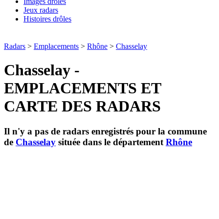
Images drôles
Jeux radars
Histoires drôles
Radars
>
Emplacements
>
Rhône
>
Chasselay
Chasselay -
EMPLACEMENTS ET
CARTE DES RADARS
Il n'y a pas de radars enregistrés pour la commune
de
Chasselay
située dans le département
Rhône