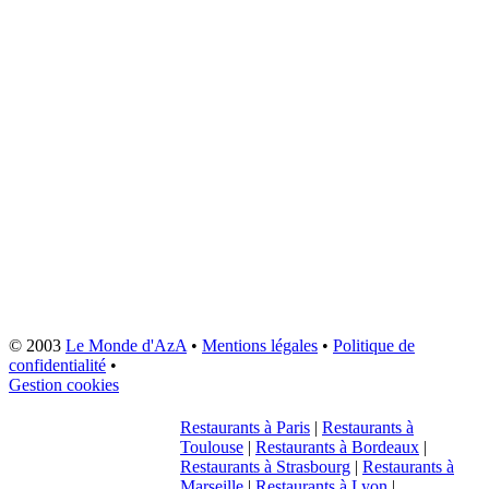
© 2003
Le Monde d'AzA
•
Mentions légales
•
Politique de
confidentialité
•
Gestion cookies
Restaurants à Paris
|
Restaurants à
Toulouse
|
Restaurants à Bordeaux
|
Restaurants à Strasbourg
|
Restaurants à
Marseille
|
Restaurants à Lyon
|