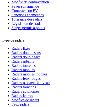
Modèle de contravention
Payer son amende
Contester son PV
Sanctions et amendes
Tolérance des radars
Législation des radars
Stages permis à points
Type de radars
Radars fixes
Radars double sens
Radars double face
Radars urbains
Radars tourelles
Radars mobiles
Radars mobiles mobiles
Radars feux rouges
Radars passages à niveau
Radars tronçons
Radars autonomes
Radars leurres
Modèles de radars
Faux radars