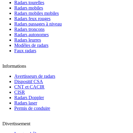
Radars tourelles
Radars mobiles
Radars mobiles mobiles
Radars feux rouges
Radars passages à niveau
Radars tronçons
Radars autonomes
Radars leurres
Modèles de radars
Faux radars
Informations
Avertisseurs de radars
Dispositif CSA
CNT et CACIR
CISR
Radars Doppler
Radars laser
Permis de conduire
Divertissement