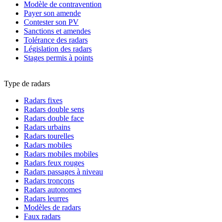
Modèle de contravention
Payer son amende
Contester son PV
Sanctions et amendes
Tolérance des radars
Législation des radars
Stages permis à points
Type de radars
Radars fixes
Radars double sens
Radars double face
Radars urbains
Radars tourelles
Radars mobiles
Radars mobiles mobiles
Radars feux rouges
Radars passages à niveau
Radars tronçons
Radars autonomes
Radars leurres
Modèles de radars
Faux radars