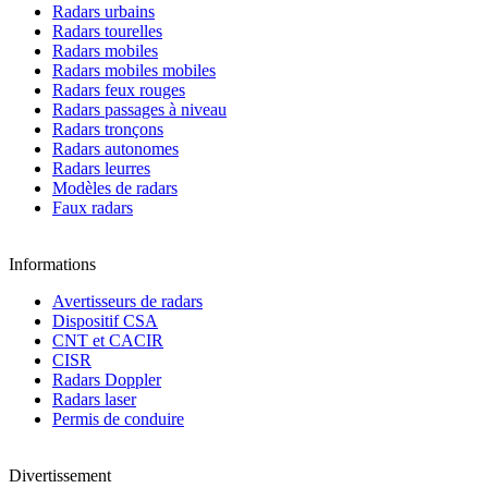
Radars urbains
Radars tourelles
Radars mobiles
Radars mobiles mobiles
Radars feux rouges
Radars passages à niveau
Radars tronçons
Radars autonomes
Radars leurres
Modèles de radars
Faux radars
Informations
Avertisseurs de radars
Dispositif CSA
CNT et CACIR
CISR
Radars Doppler
Radars laser
Permis de conduire
Divertissement