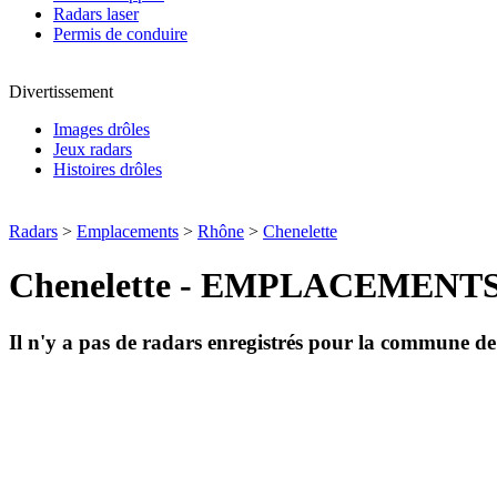
Radars laser
Permis de conduire
Divertissement
Images drôles
Jeux radars
Histoires drôles
Radars
>
Emplacements
>
Rhône
>
Chenelette
Chenelette - EMPLACEMENT
Il n'y a pas de radars enregistrés pour la commune d