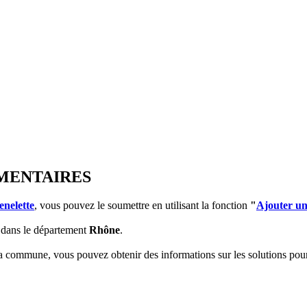
EMENTAIRES
nelette
, vous pouvez le soumettre en utilisant la fonction
"
Ajouter un
dans le département
Rhône
.
 la commune, vous pouvez obtenir des informations sur les solutions po