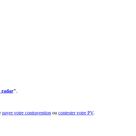
 radar
"
.
ur
payer votre contravention
ou
contester votre PV
.