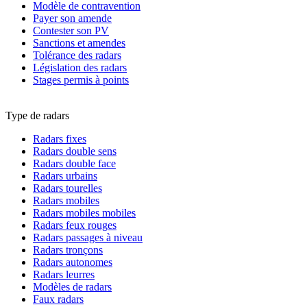
Modèle de contravention
Payer son amende
Contester son PV
Sanctions et amendes
Tolérance des radars
Législation des radars
Stages permis à points
Type de radars
Radars fixes
Radars double sens
Radars double face
Radars urbains
Radars tourelles
Radars mobiles
Radars mobiles mobiles
Radars feux rouges
Radars passages à niveau
Radars tronçons
Radars autonomes
Radars leurres
Modèles de radars
Faux radars