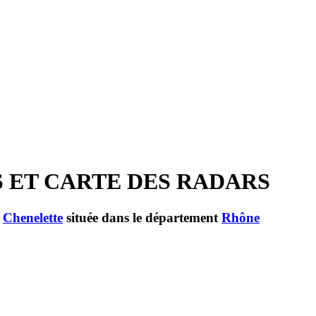
S ET CARTE DES RADARS
e
Chenelette
située dans le département
Rhône