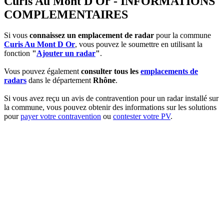
Curis Au Mont D Or - INFORMATIONS
COMPLEMENTAIRES
Si vous
connaissez un emplacement de radar
pour la commune
Curis Au Mont D Or
, vous pouvez le soumettre en utilisant la
fonction
"
Ajouter un radar
"
.
Vous pouvez également
consulter tous les
emplacements de
radars
dans le département
Rhône
.
Si vous avez reçu un avis de contravention pour un radar installé sur
la commune, vous pouvez obtenir des informations sur les solutions
pour
payer votre contravention
ou
contester votre PV
.