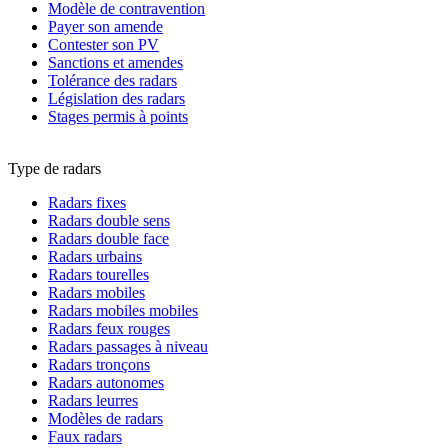
Modèle de contravention
Payer son amende
Contester son PV
Sanctions et amendes
Tolérance des radars
Législation des radars
Stages permis à points
Type de radars
Radars fixes
Radars double sens
Radars double face
Radars urbains
Radars tourelles
Radars mobiles
Radars mobiles mobiles
Radars feux rouges
Radars passages à niveau
Radars tronçons
Radars autonomes
Radars leurres
Modèles de radars
Faux radars