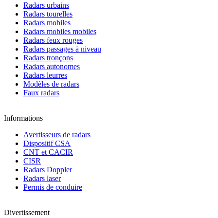
Radars urbains
Radars tourelles
Radars mobiles
Radars mobiles mobiles
Radars feux rouges
Radars passages à niveau
Radars tronçons
Radars autonomes
Radars leurres
Modèles de radars
Faux radars
Informations
Avertisseurs de radars
Dispositif CSA
CNT et CACIR
CISR
Radars Doppler
Radars laser
Permis de conduire
Divertissement