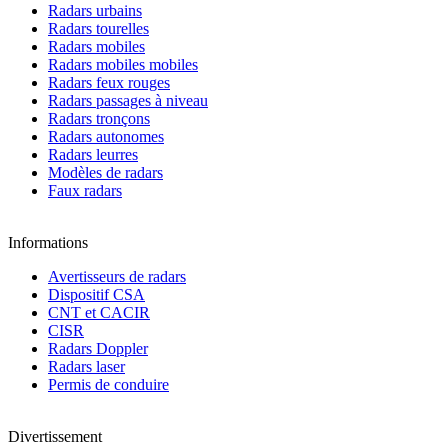
Radars urbains
Radars tourelles
Radars mobiles
Radars mobiles mobiles
Radars feux rouges
Radars passages à niveau
Radars tronçons
Radars autonomes
Radars leurres
Modèles de radars
Faux radars
Informations
Avertisseurs de radars
Dispositif CSA
CNT et CACIR
CISR
Radars Doppler
Radars laser
Permis de conduire
Divertissement