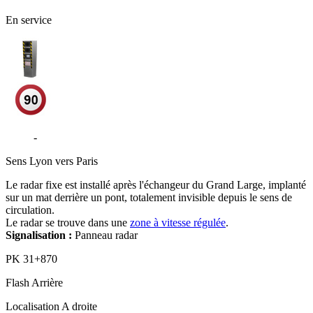
En service
N346
-
Décines-Charpieu
Sens
Lyon vers Paris
Le radar fixe est installé après l'échangeur du Grand Large, implanté
sur un mat derrière un pont, totalement invisible depuis le sens de
circulation.
Le radar se trouve dans une
zone à vitesse régulée
.
Signalisation :
Panneau radar
PK
31+870
Flash
Arrière
Localisation
A droite