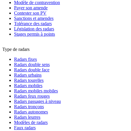
Modèle de contravention
Payer son amende
Contester son PV
Sanctions et amendes
Tolérance des radars
Législation des radars
Stages permis à points
Type de radars
Radars fixes
Radars double sens
Radars double face
Radars urbains
Radars tourelles
Radars mobiles
Radars mobiles mobiles
Radars feux rouges
Radars passages à niveau
Radars tronçons
Radars autonomes
Radars leurres
Modèles de radars
Faux radars