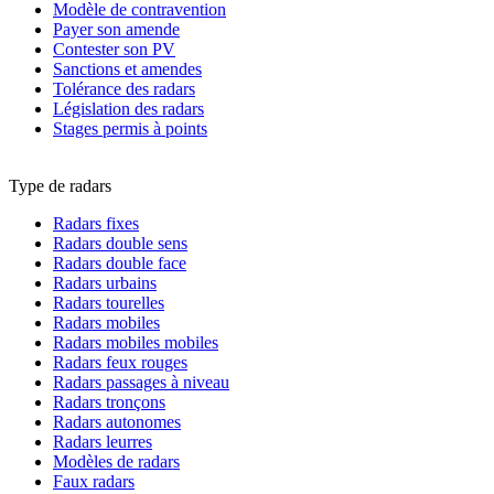
Modèle de contravention
Payer son amende
Contester son PV
Sanctions et amendes
Tolérance des radars
Législation des radars
Stages permis à points
Type de radars
Radars fixes
Radars double sens
Radars double face
Radars urbains
Radars tourelles
Radars mobiles
Radars mobiles mobiles
Radars feux rouges
Radars passages à niveau
Radars tronçons
Radars autonomes
Radars leurres
Modèles de radars
Faux radars