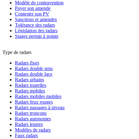
Modèle de contravention
Payer son amende
Contester son PV
Sanctions et amendes
Tolérance des radars
Législation des radars
Stages permis à points
Type de radars
Radars fixes
Radars double sens
Radars double face
Radars urbains
Radars tourelles
Radars mobiles
Radars mobiles mobiles
Radars feux rouges
Radars passages à niveau
Radars tronçons
Radars autonomes
Radars leurres
Modèles de radars
Faux radars