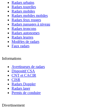
Radars urbains
Radars tourelles
Radars mobiles
Radars mobiles mobiles
Radars feux rouges
Radars passages à niveau
Radars tronçons
Radars autonomes
Radars leurres
Modèles de radars
Faux radars
Informations
Avertisseurs de radars
Dispositif CSA
CNT et CACIR
CISR
Radars Doppler
Radars laser
Permis de conduire
Divertissement