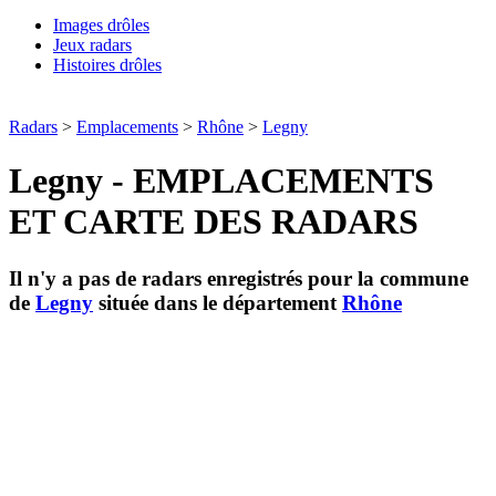
Images drôles
Jeux radars
Histoires drôles
Radars
>
Emplacements
>
Rhône
>
Legny
Legny - EMPLACEMENTS
ET CARTE DES RADARS
Il n'y a pas de radars enregistrés pour la commune
de
Legny
située dans le département
Rhône