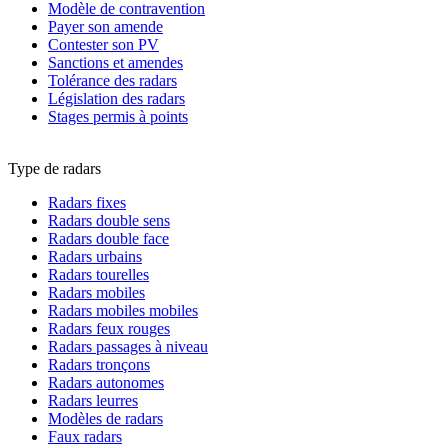
Modèle de contravention
Payer son amende
Contester son PV
Sanctions et amendes
Tolérance des radars
Législation des radars
Stages permis à points
Type de radars
Radars fixes
Radars double sens
Radars double face
Radars urbains
Radars tourelles
Radars mobiles
Radars mobiles mobiles
Radars feux rouges
Radars passages à niveau
Radars tronçons
Radars autonomes
Radars leurres
Modèles de radars
Faux radars