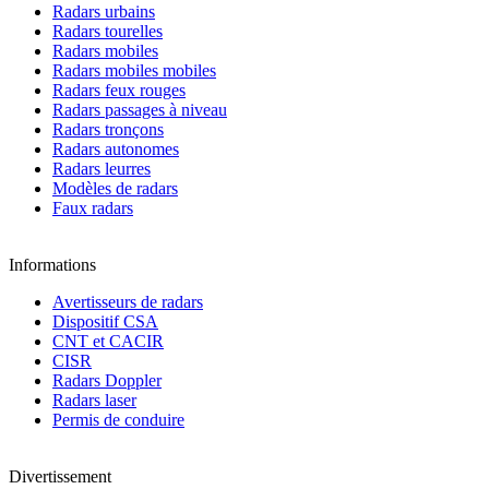
Radars urbains
Radars tourelles
Radars mobiles
Radars mobiles mobiles
Radars feux rouges
Radars passages à niveau
Radars tronçons
Radars autonomes
Radars leurres
Modèles de radars
Faux radars
Informations
Avertisseurs de radars
Dispositif CSA
CNT et CACIR
CISR
Radars Doppler
Radars laser
Permis de conduire
Divertissement