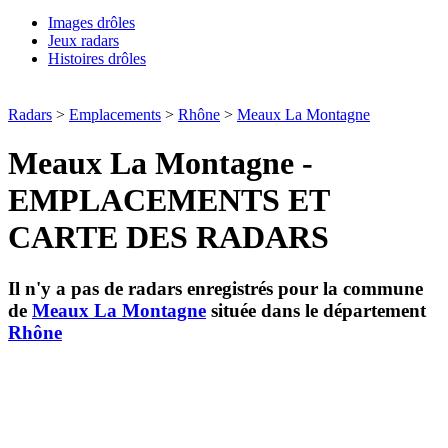
Images drôles
Jeux radars
Histoires drôles
Radars
>
Emplacements
>
Rhône
>
Meaux La Montagne
Meaux La Montagne -
EMPLACEMENTS ET
CARTE DES RADARS
Il n'y a pas de radars enregistrés pour la commune
de
Meaux La Montagne
située dans le département
Rhône