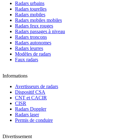
Radars urbains
Radars tourelles
Radars mobiles
Radars mobiles mobiles
Radars feux rouges
Radars passages à niveau
Radars tronçons
Radars autonomes
Radars leurres
Modèles de radars
Faux radars
Informations
Avertisseurs de radars
Dispositif CSA
CNT et CACIR
CISR
Radars Doppler
Radars laser
Permis de conduire
Divertissement