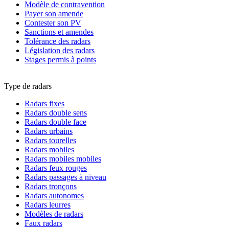
Modèle de contravention
Payer son amende
Contester son PV
Sanctions et amendes
Tolérance des radars
Législation des radars
Stages permis à points
Type de radars
Radars fixes
Radars double sens
Radars double face
Radars urbains
Radars tourelles
Radars mobiles
Radars mobiles mobiles
Radars feux rouges
Radars passages à niveau
Radars tronçons
Radars autonomes
Radars leurres
Modèles de radars
Faux radars