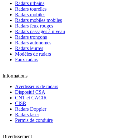
Radars urbains
Radars tourelles
Radars mobiles
Radars mobiles mobiles
Radars feux rouges
Radars passages à niveau
Radars tronçons
Radars autonomes
Radars leurres
Modèles de radars
Faux radars
Informations
Avertisseurs de radars
Dispositif CSA
CNT et CACIR
CISR
Radars Doppler
Radars laser
Permis de conduire
Divertissement