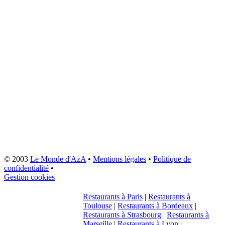
© 2003
Le Monde d'AzA
•
Mentions légales
•
Politique de
confidentialité
•
Gestion cookies
Restaurants à Paris
|
Restaurants à
Toulouse
|
Restaurants à Bordeaux
|
Restaurants à Strasbourg
|
Restaurants à
Marseille
|
Restaurants à Lyon
|