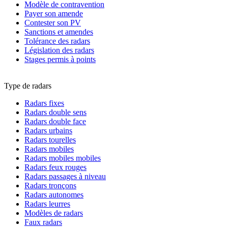
Modèle de contravention
Payer son amende
Contester son PV
Sanctions et amendes
Tolérance des radars
Législation des radars
Stages permis à points
Type de radars
Radars fixes
Radars double sens
Radars double face
Radars urbains
Radars tourelles
Radars mobiles
Radars mobiles mobiles
Radars feux rouges
Radars passages à niveau
Radars tronçons
Radars autonomes
Radars leurres
Modèles de radars
Faux radars