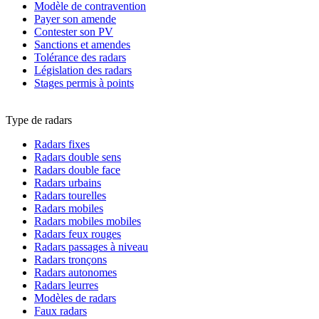
Modèle de contravention
Payer son amende
Contester son PV
Sanctions et amendes
Tolérance des radars
Législation des radars
Stages permis à points
Type de radars
Radars fixes
Radars double sens
Radars double face
Radars urbains
Radars tourelles
Radars mobiles
Radars mobiles mobiles
Radars feux rouges
Radars passages à niveau
Radars tronçons
Radars autonomes
Radars leurres
Modèles de radars
Faux radars