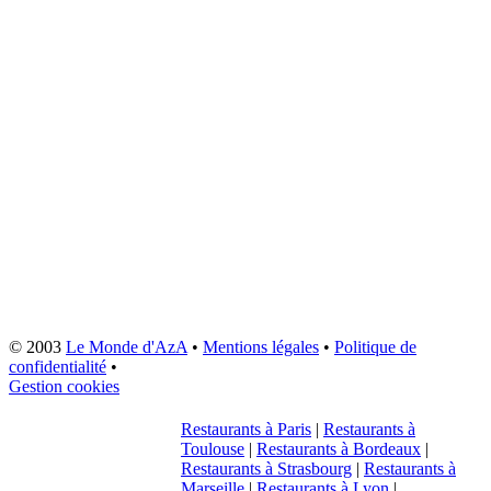
© 2003
Le Monde d'AzA
•
Mentions légales
•
Politique de
confidentialité
•
Gestion cookies
Restaurants à Paris
|
Restaurants à
Toulouse
|
Restaurants à Bordeaux
|
Restaurants à Strasbourg
|
Restaurants à
Marseille
|
Restaurants à Lyon
|