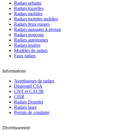
Radars urbains
Radars tourelles
Radars mobiles
Radars mobiles mobiles
Radars feux rouges
Radars passages à niveau
Radars tronçons
Radars autonomes
Radars leurres
Modèles de radars
Faux radars
Informations
Avertisseurs de radars
Dispositif CSA
CNT et CACIR
CISR
Radars Doppler
Radars laser
Permis de conduire
Divertissement