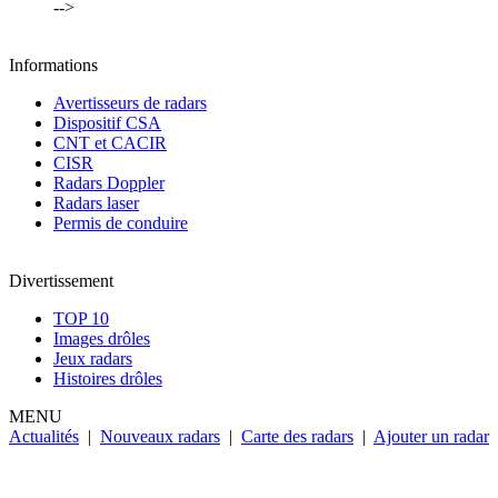
-->
Informations
Avertisseurs de radars
Dispositif CSA
CNT et CACIR
CISR
Radars Doppler
Radars laser
Permis de conduire
Divertissement
TOP 10
Images drôles
Jeux radars
Histoires drôles
MENU
Actualités
|
Nouveaux radars
|
Carte des radars
|
Ajouter un radar