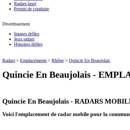
Radars laser
Permis de conduire
Divertissement
Images drôles
Jeux radars
Histoires drôles
Radars
>
Emplacements
>
Rhône
>
Quincie En Beaujolais
Quincie En Beaujolais - E
Quincie En Beaujolais - RADARS MOBI
Voici l'emplacement de radar mobile pour la commu