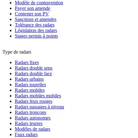
Modèle de contravention
Payer son amende
Contester son PV
Sanctions et amendes
Tolérance des radars
Législation des radars
Stages permis à points
Type de radars
Radars fixes
Radars double sens
Radars double face
Radars urbains
Radars tourelles
Radars mobiles
Radars mobiles mobiles
Radars feux rouges
Radars passages à niveau
Radars tronçons
Radars autonomes
Radars leurres
Modèles de radars
Faux radars