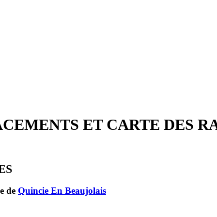
MPLACEMENTS ET CARTE DES 
LES
ne de
Quincie En Beaujolais