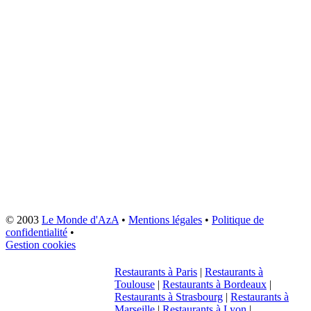
© 2003
Le Monde d'AzA
•
Mentions légales
•
Politique de
confidentialité
•
Gestion cookies
Restaurants à Paris
|
Restaurants à
Toulouse
|
Restaurants à Bordeaux
|
Restaurants à Strasbourg
|
Restaurants à
Marseille
|
Restaurants à Lyon
|