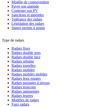
Modèle de contravention
Payer son amende
Contester son PV
Sanctions et amendes
Tolérance des radars
Législation des radars
Stages permis à points
Type de radars
Radars fixes
Radars double sens
Radars double face
Radars urbains
Radars tourelles
Radars mobiles
Radars mobiles mobiles
Radars feux rouges
Radars passages à niveau
Radars tronçons
Radars autonomes
Radars leurres
Modèles de radars
Faux radars