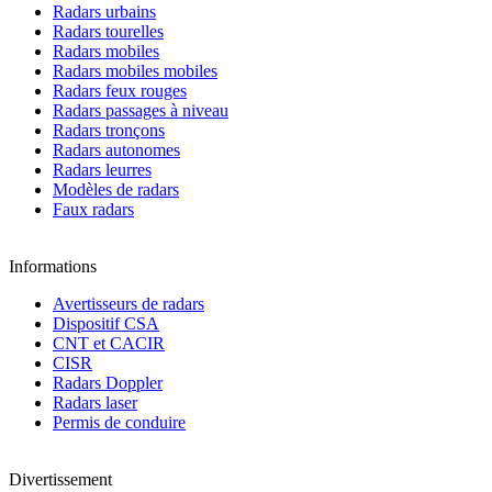
Radars urbains
Radars tourelles
Radars mobiles
Radars mobiles mobiles
Radars feux rouges
Radars passages à niveau
Radars tronçons
Radars autonomes
Radars leurres
Modèles de radars
Faux radars
Informations
Avertisseurs de radars
Dispositif CSA
CNT et CACIR
CISR
Radars Doppler
Radars laser
Permis de conduire
Divertissement