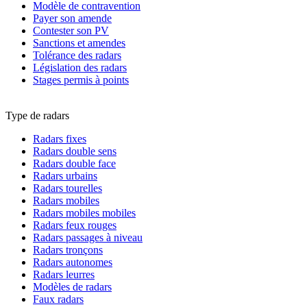
Modèle de contravention
Payer son amende
Contester son PV
Sanctions et amendes
Tolérance des radars
Législation des radars
Stages permis à points
Type de radars
Radars fixes
Radars double sens
Radars double face
Radars urbains
Radars tourelles
Radars mobiles
Radars mobiles mobiles
Radars feux rouges
Radars passages à niveau
Radars tronçons
Radars autonomes
Radars leurres
Modèles de radars
Faux radars