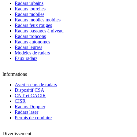
Radars urbains
Radars tourelles
Radars mobiles
Radars mobiles mobiles
Radars feux rouges
Radars passages à niveau
Radars tronçons
Radars autonomes
Radars leurres
Modèles de radars
Faux radars
Informations
Avertisseurs de radars
Dispositif CSA
CNT et CACIR
CISR
Radars Doppler
Radars laser
Permis de conduire
Divertissement