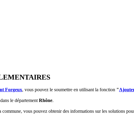
MPLEMENTAIRES
int Forgeux
, vous pouvez le soumettre en utilisant la fonction
"
Ajoute
dans le département
Rhône
.
 la commune, vous pouvez obtenir des informations sur les solutions po