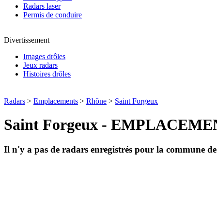
Radars laser
Permis de conduire
Divertissement
Images drôles
Jeux radars
Histoires drôles
Radars
>
Emplacements
>
Rhône
>
Saint Forgeux
Saint Forgeux - EMPLACEM
Il n'y a pas de radars enregistrés pour la commune d