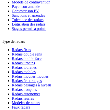
Modèle de contravention
Payer son amende
Contester son PV
Sanctions et amendes
Tolérance des radars
Législation des radars
Stages permis à points
Type de radars
Radars fixes
Radars double sens
Radars double face
Radars urbains
Radars tourelles
Radars mobiles
Radars mobiles mobiles
Radars feux rouges
Radars passages à niveau
Radars tronçons
Radars autonomes
Radars leurres
Modèles de radars
Faux radars