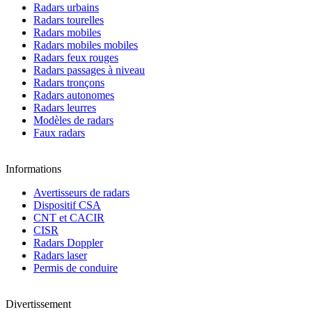
Radars urbains
Radars tourelles
Radars mobiles
Radars mobiles mobiles
Radars feux rouges
Radars passages à niveau
Radars tronçons
Radars autonomes
Radars leurres
Modèles de radars
Faux radars
Informations
Avertisseurs de radars
Dispositif CSA
CNT et CACIR
CISR
Radars Doppler
Radars laser
Permis de conduire
Divertissement