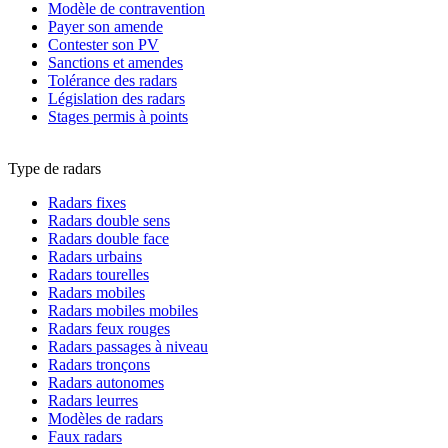
Modèle de contravention
Payer son amende
Contester son PV
Sanctions et amendes
Tolérance des radars
Législation des radars
Stages permis à points
Type de radars
Radars fixes
Radars double sens
Radars double face
Radars urbains
Radars tourelles
Radars mobiles
Radars mobiles mobiles
Radars feux rouges
Radars passages à niveau
Radars tronçons
Radars autonomes
Radars leurres
Modèles de radars
Faux radars