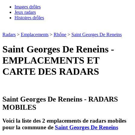
Images drôles
Jeux radars
Histoires drôles
Radars
>
Emplacements
>
Rhône
>
Saint Georges De Reneins
Saint Georges De Reneins -
EMPLACEMENTS ET
CARTE DES RADARS
Saint Georges De Reneins - RADARS
MOBILES
Voici la liste des 2 emplacements de radars mobiles
pour la commune de
Saint Georges De Reneins