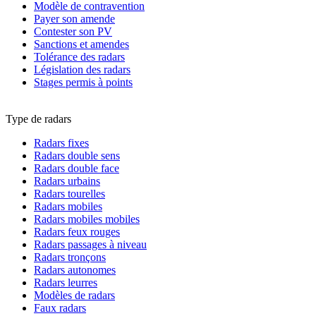
Modèle de contravention
Payer son amende
Contester son PV
Sanctions et amendes
Tolérance des radars
Législation des radars
Stages permis à points
Type de radars
Radars fixes
Radars double sens
Radars double face
Radars urbains
Radars tourelles
Radars mobiles
Radars mobiles mobiles
Radars feux rouges
Radars passages à niveau
Radars tronçons
Radars autonomes
Radars leurres
Modèles de radars
Faux radars