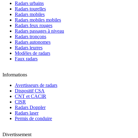
Radars urbains
Radars tourelles
Radars mobiles
Radars mobiles mobiles
Radars feux rouges
Radars passages à niveau
Radars tronçons
Radars autonomes
Radars leurres
Modèles de radars
Faux radars
Informations
Avertisseurs de radars
Dispositif CSA
CNT et CACIR
CISR
Radars Doppler
Radars laser
Permis de conduire
Divertissement