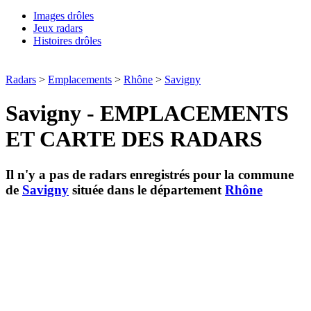
Images drôles
Jeux radars
Histoires drôles
Radars
>
Emplacements
>
Rhône
>
Savigny
Savigny - EMPLACEMENTS
ET CARTE DES RADARS
Il n'y a pas de radars enregistrés pour la commune
de
Savigny
située dans le département
Rhône