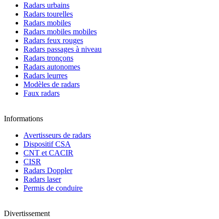
Radars urbains
Radars tourelles
Radars mobiles
Radars mobiles mobiles
Radars feux rouges
Radars passages à niveau
Radars tronçons
Radars autonomes
Radars leurres
Modèles de radars
Faux radars
Informations
Avertisseurs de radars
Dispositif CSA
CNT et CACIR
CISR
Radars Doppler
Radars laser
Permis de conduire
Divertissement