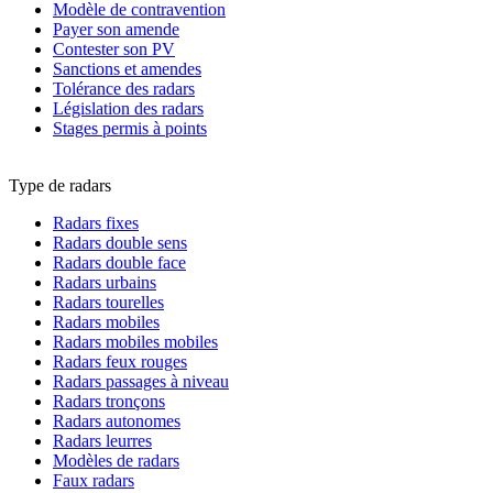
Modèle de contravention
Payer son amende
Contester son PV
Sanctions et amendes
Tolérance des radars
Législation des radars
Stages permis à points
Type de radars
Radars fixes
Radars double sens
Radars double face
Radars urbains
Radars tourelles
Radars mobiles
Radars mobiles mobiles
Radars feux rouges
Radars passages à niveau
Radars tronçons
Radars autonomes
Radars leurres
Modèles de radars
Faux radars