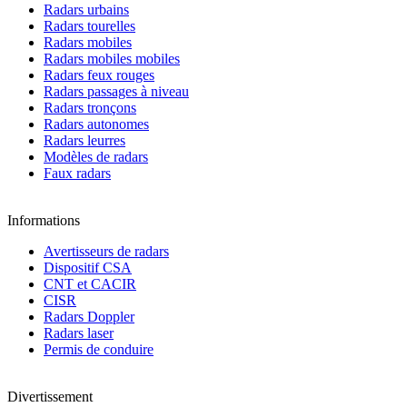
Radars urbains
Radars tourelles
Radars mobiles
Radars mobiles mobiles
Radars feux rouges
Radars passages à niveau
Radars tronçons
Radars autonomes
Radars leurres
Modèles de radars
Faux radars
Informations
Avertisseurs de radars
Dispositif CSA
CNT et CACIR
CISR
Radars Doppler
Radars laser
Permis de conduire
Divertissement