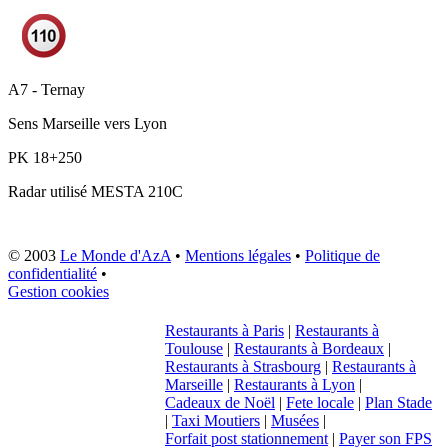
A7 - Ternay
Sens
Marseille vers Lyon
PK
18+250
Radar utilisé
MESTA 210C
© 2003
Le Monde d'AzA
•
Mentions légales
•
Politique de
confidentialité
•
Gestion cookies
Restaurants à Paris
|
Restaurants à
Toulouse
|
Restaurants à Bordeaux
|
Restaurants à Strasbourg
|
Restaurants à
Marseille
|
Restaurants à Lyon
|
Cadeaux de Noël
|
Fete locale
|
Plan Stade
|
Taxi Moutiers
|
Musées
|
Forfait post stationnement
|
Payer son FPS