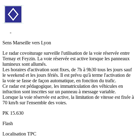
A7
-
Ternay
Sens
Marseille vers Lyon
Le radar covoiturage surveille l'utilisation de la voie réservée entre
Ternay et Feyzin. La voie réservée est active lorsque les panneaux
lumineux sont allumés.
Les horaires d'activation sont fixes, de 7h à 9h30 tous les jours sauf
le weekend et les jours fériés. Il est prévu qu'à terme l'activation de
la voie se fasse de façon automatique, en fonction du trafic.
Ce radar est pédagogique, les immatriculation des véhicules en
infraction sont inscrites sur un panneau à message variable.
Lorsque la voie réservée est active, la limitation de vitesse est fixée à
70 km/h sur l'ensemble des voies.
PK
15.630
Flash
Localisation
TPC