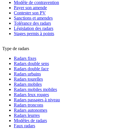
Modèle de contravention
Payer son amende
Contester son PV
Sanctions et amendes
Tolérance des radars
Législation des radars
Stages permis à points
Type de radars
Radars fixes
Radars double sens
Radars double face
Radars urbains
Radars tourelles
Radars mobiles
Radars mobiles mobiles
Radars feux rouges
Radars passages à niveau
Radars tronçons
Radars autonomes
Radars leurres
Modèles de radars
Faux radars