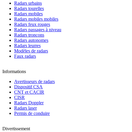
Radars urbains
Radars tourelles
Radars mobiles
Radars mobiles mobiles
Radars feux rouges
Radars passages à niveau
Radars tronçons
Radars autonomes
Radars leurres
Modèles de radars
Faux radars
Informations
Avertisseurs de radars
Dispositif CSA
CNT et CACIR
CISR
Radars Doppler
Radars laser
Permis de conduire
Divertissement