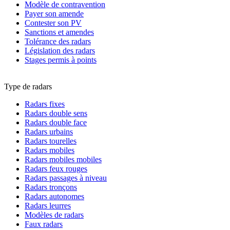
Modèle de contravention
Payer son amende
Contester son PV
Sanctions et amendes
Tolérance des radars
Législation des radars
Stages permis à points
Type de radars
Radars fixes
Radars double sens
Radars double face
Radars urbains
Radars tourelles
Radars mobiles
Radars mobiles mobiles
Radars feux rouges
Radars passages à niveau
Radars tronçons
Radars autonomes
Radars leurres
Modèles de radars
Faux radars