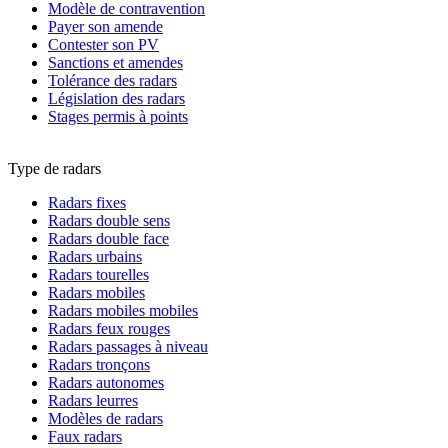
Modèle de contravention
Payer son amende
Contester son PV
Sanctions et amendes
Tolérance des radars
Législation des radars
Stages permis à points
Type de radars
Radars fixes
Radars double sens
Radars double face
Radars urbains
Radars tourelles
Radars mobiles
Radars mobiles mobiles
Radars feux rouges
Radars passages à niveau
Radars tronçons
Radars autonomes
Radars leurres
Modèles de radars
Faux radars