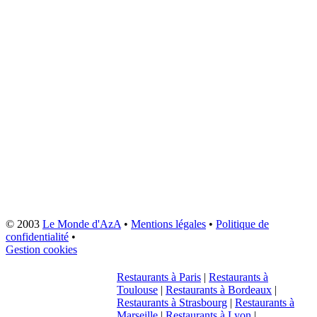
© 2003
Le Monde d'AzA
•
Mentions légales
•
Politique de
confidentialité
•
Gestion cookies
Restaurants à Paris
|
Restaurants à
Toulouse
|
Restaurants à Bordeaux
|
Restaurants à Strasbourg
|
Restaurants à
Marseille
|
Restaurants à Lyon
|