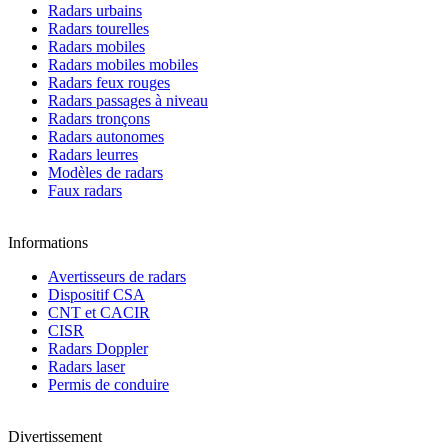
Radars urbains
Radars tourelles
Radars mobiles
Radars mobiles mobiles
Radars feux rouges
Radars passages à niveau
Radars tronçons
Radars autonomes
Radars leurres
Modèles de radars
Faux radars
Informations
Avertisseurs de radars
Dispositif CSA
CNT et CACIR
CISR
Radars Doppler
Radars laser
Permis de conduire
Divertissement