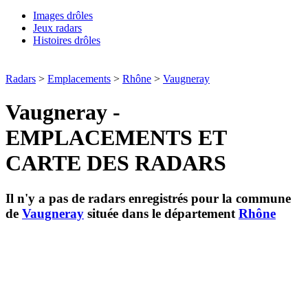
Images drôles
Jeux radars
Histoires drôles
Radars
>
Emplacements
>
Rhône
>
Vaugneray
Vaugneray -
EMPLACEMENTS ET
CARTE DES RADARS
Il n'y a pas de radars enregistrés pour la commune
de
Vaugneray
située dans le département
Rhône