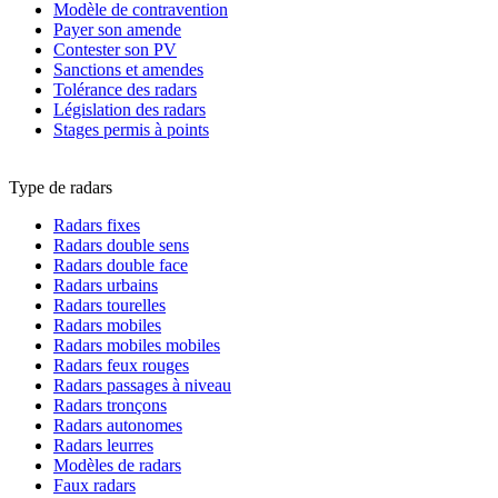
Modèle de contravention
Payer son amende
Contester son PV
Sanctions et amendes
Tolérance des radars
Législation des radars
Stages permis à points
Type de radars
Radars fixes
Radars double sens
Radars double face
Radars urbains
Radars tourelles
Radars mobiles
Radars mobiles mobiles
Radars feux rouges
Radars passages à niveau
Radars tronçons
Radars autonomes
Radars leurres
Modèles de radars
Faux radars