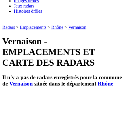
Images drôles
Jeux radars
Histoires drôles
Radars
>
Emplacements
>
Rhône
>
Vernaison
Vernaison -
EMPLACEMENTS ET
CARTE DES RADARS
Il n'y a pas de radars enregistrés pour la commune
de
Vernaison
située dans le département
Rhône