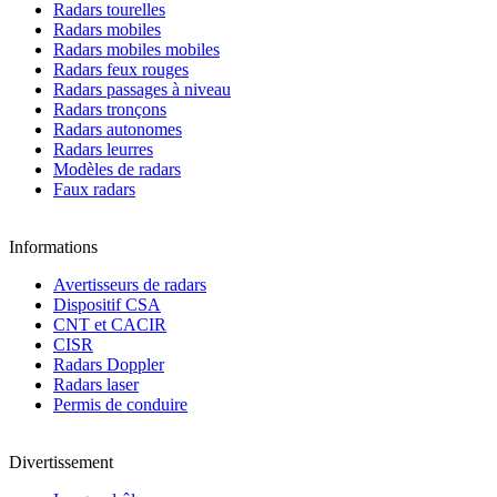
Radars tourelles
Radars mobiles
Radars mobiles mobiles
Radars feux rouges
Radars passages à niveau
Radars tronçons
Radars autonomes
Radars leurres
Modèles de radars
Faux radars
Informations
Avertisseurs de radars
Dispositif CSA
CNT et CACIR
CISR
Radars Doppler
Radars laser
Permis de conduire
Divertissement