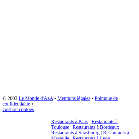
© 2003
Le Monde d'AzA
•
Mentions légales
•
Politique de
confidentialité
•
Gestion cookies
Restaurants à Paris
|
Restaurants à
Toulouse
|
Restaurants à Bordeaux
|
Restaurants à Strasbourg
|
Restaurants à
Marseille
|
Restaurants à Lyon
|