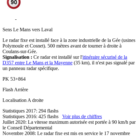
D357
-
Route de Laval - Coulans-sur-Gée
Sens
Le Mans vers Laval
Le radar fixe est installé face à la zone industrielle de la Gée (usines
Polymoule et Cosnet). 500 mètres avant de tourner à droite à
Coulans-sur-Gée.
Signalisation :
Ce radar est installé sur l'
itinéraire sécurisé de la
D357 entre Le Mans et la Mayenne
(35 km), il n'est pas signalé par
un panneau radar spécifique.
PK
53+864
Flash
Arrière
Localisation
A droite
Statistiques 2017: 294 flashs
Statistiques 2016: 425 flashs
Voir plus de chiffres
Juillet 2020: La vitesse maximum autorisée est portée à 90 km/h par
le Conseil Départemental
Novembre 2008: Le radar fixe est mis en service le 17 novembre