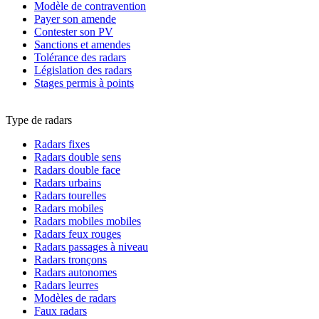
Modèle de contravention
Payer son amende
Contester son PV
Sanctions et amendes
Tolérance des radars
Législation des radars
Stages permis à points
Type de radars
Radars fixes
Radars double sens
Radars double face
Radars urbains
Radars tourelles
Radars mobiles
Radars mobiles mobiles
Radars feux rouges
Radars passages à niveau
Radars tronçons
Radars autonomes
Radars leurres
Modèles de radars
Faux radars