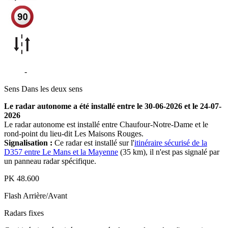
D357
-
Chaufour-Notre-Dame
Sens
Dans les deux sens
Le radar autonome a été installé entre le 30-06-2026 et le 24-07-
2026
Le radar autonome est installé entre Chaufour-Notre-Dame et le
rond-point du lieu-dit Les Maisons Rouges.
Signalisation :
Ce radar est installé sur l'
itinéraire sécurisé de la
D357 entre Le Mans et la Mayenne
(35 km), il n'est pas signalé par
un panneau radar spécifique.
PK
48.600
Flash
Arrière/Avant
Radars fixes