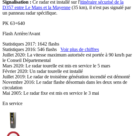
Signalisation :
Ce radar est installé sur l'
itinéraire sécurisé de la
D357 entre Le Mans et la Mayenne
(35 km), il n'est pas signalé par
un panneau radar spécifique.
PK
63+640
Flash
Arrière/Avant
Statistiques 2017: 1642 flashs
Statistiques 2016: 546 flashs
Voir plus de chiffres
Juillet 2020: La vitesse maximum autorisée est portée à 90 km/h par
le Conseil Départemental
Mars 2020: Le radar tourelle est mis en service le 5 mars
Février 2020: Un radar tourelle est installé
Juillet 2019: Le radar de troisième génération incendié est démonté
Novembre 2016: Le radar flashe désormais dans les deux sens de
circulation
Mai 2005: Le radar fixe est mis en service le 3 mai
En service