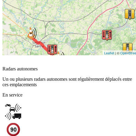
Leaflet
| ©
OpenStre
Radars autonomes
Un ou plusieurs radars autonomes sont régulièrement déplacés entre
ces emplacements
En service