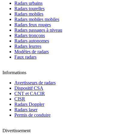
Radars urbains
Radars tourelles
Radars mobiles
Radars mobiles mobiles
Radars feux rouges
Radars passages à niveau
Radars tronçons
Radars autonomes
Radars leurres
Modèles de radars
Faux radars
Informations
Avertisseurs de radars
Dispositif CSA
CNT et CACIR
CISR
Radars Doppler
Radars laser
Permis de conduire
Divertissement