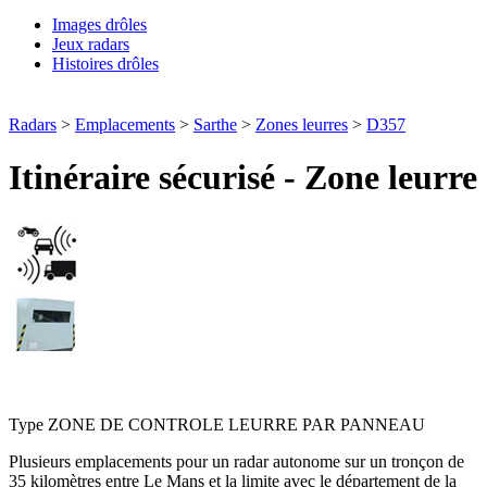
Images drôles
Jeux radars
Histoires drôles
Radars
>
Emplacements
>
Sarthe
>
Zones leurres
>
D357
Itinéraire sécurisé - Zone leurre
D357 - Entre Le Mans et la Mayenne
Type
ZONE DE CONTROLE LEURRE PAR PANNEAU
Plusieurs emplacements pour un radar autonome sur un tronçon de
35 kilomètres entre Le Mans et la limite avec le département de la