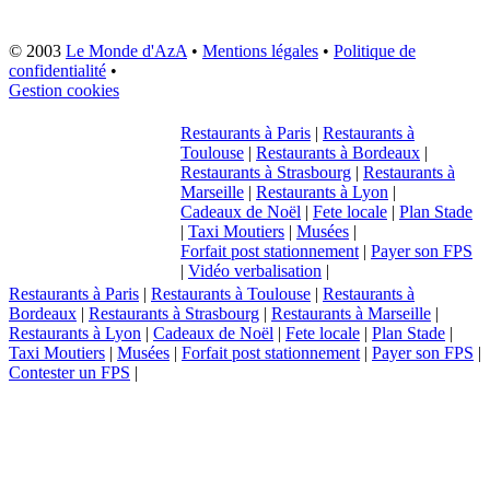
© 2003
Le Monde d'AzA
•
Mentions légales
•
Politique de
confidentialité
•
Gestion cookies
Restaurants à Paris
|
Restaurants à
Toulouse
|
Restaurants à Bordeaux
|
Restaurants à Strasbourg
|
Restaurants à
Marseille
|
Restaurants à Lyon
|
Cadeaux de Noël
|
Fete locale
|
Plan Stade
|
Taxi Moutiers
|
Musées
|
Forfait post stationnement
|
Payer son FPS
|
Vidéo verbalisation
|
Restaurants à Paris
|
Restaurants à Toulouse
|
Restaurants à
Bordeaux
|
Restaurants à Strasbourg
|
Restaurants à Marseille
|
Restaurants à Lyon
|
Cadeaux de Noël
|
Fete locale
|
Plan Stade
|
Taxi Moutiers
|
Musées
|
Forfait post stationnement
|
Payer son FPS
|
Contester un FPS
|