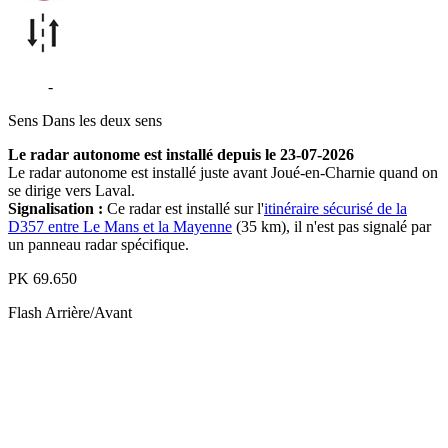
D357
-
Joué-en-Charnie
Sens
Dans les deux sens
Le radar autonome est installé depuis le 23-07-2026
Le radar autonome est installé juste avant Joué-en-Charnie quand on
se dirige vers Laval.
Signalisation :
Ce radar est installé sur l'
itinéraire sécurisé de la
D357 entre Le Mans et la Mayenne
(35 km), il n'est pas signalé par
un panneau radar spécifique.
PK
69.650
Flash
Arrière/Avant