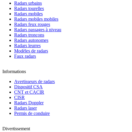
Radars urbains
Radars tourelles
Radars mobiles
Radars mobiles mobiles
Radars feux rouges
Radars passages à niveau
Radars tronçons
Radars autonomes
Radars leurres
Modèles de radars
Faux radars
Informations
Avertisseurs de radars
Dispositif CSA
CNT et CACIR
CISR
Radars Doppler
Radars laser
Permis de conduire
Divertissement