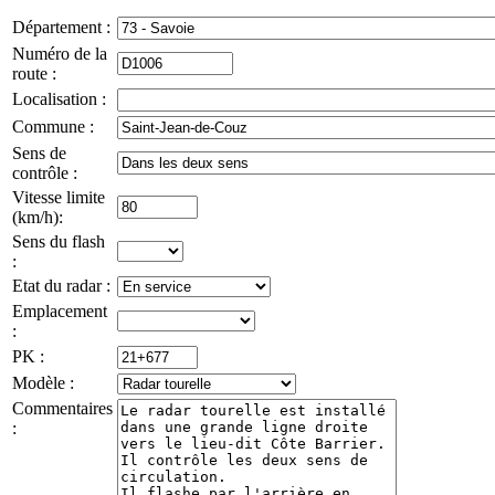
Département :
Numéro de la
route :
Localisation :
Commune :
Sens de
contrôle :
Vitesse limite
(km/h):
Sens du flash
:
Etat du radar :
Emplacement
:
PK :
Modèle :
Commentaires
: