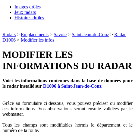
Images drôles
Jeux radars
Histoires drôles
Radars
>
Emplacements
>
Savoie
>
Saint-Jean-de-Couz
>
Radar
D1006
>
Modifier les infos
MODIFIER LES
INFORMATIONS DU RADAR
Voici les informations contenues dans la base de données pour
le radar installé sur
D1006 à Saint-Jean-de-Couz
Grâce au formulaire ci-dessous, vous pouvez préciser ou modifier
ces informations. Vos observations seront ensuite validées par le
webmaster.
Tous les champs sont modifiables hormis le département et le
numéro de la route.