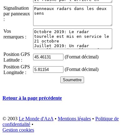
Signalisation
par panneaux
:
Vos
remarques :
Position GPS
(Format décimal)
Latitude :
Position GPS
(Format décimal)
Longitude :
Retour à la page précédente
© 2003
Le Monde d'AzA
•
Mentions légales
•
Politique de
confidentialité
•
Gestion cookies