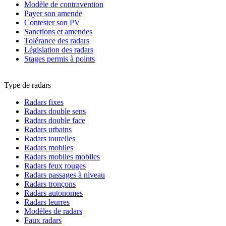
Modèle de contravention
Payer son amende
Contester son PV
Sanctions et amendes
Tolérance des radars
Législation des radars
Stages permis à points
Type de radars
Radars fixes
Radars double sens
Radars double face
Radars urbains
Radars tourelles
Radars mobiles
Radars mobiles mobiles
Radars feux rouges
Radars passages à niveau
Radars tronçons
Radars autonomes
Radars leurres
Modèles de radars
Faux radars