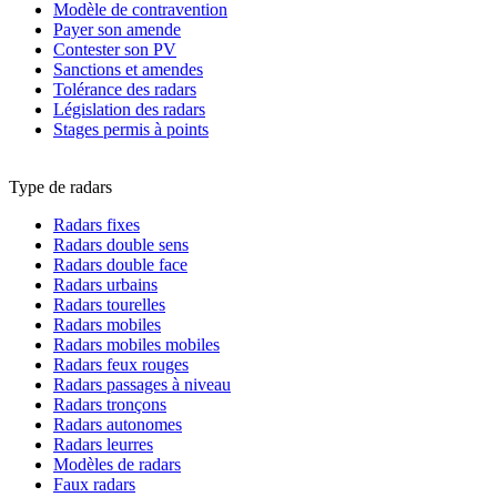
Modèle de contravention
Payer son amende
Contester son PV
Sanctions et amendes
Tolérance des radars
Législation des radars
Stages permis à points
Type de radars
Radars fixes
Radars double sens
Radars double face
Radars urbains
Radars tourelles
Radars mobiles
Radars mobiles mobiles
Radars feux rouges
Radars passages à niveau
Radars tronçons
Radars autonomes
Radars leurres
Modèles de radars
Faux radars