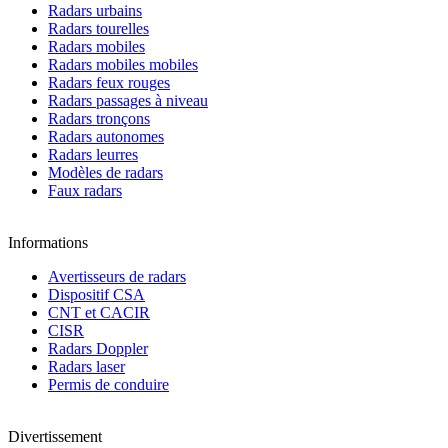
Radars urbains
Radars tourelles
Radars mobiles
Radars mobiles mobiles
Radars feux rouges
Radars passages à niveau
Radars tronçons
Radars autonomes
Radars leurres
Modèles de radars
Faux radars
Informations
Avertisseurs de radars
Dispositif CSA
CNT et CACIR
CISR
Radars Doppler
Radars laser
Permis de conduire
Divertissement