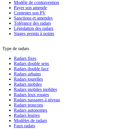
Modèle de contravention
Payer son amende
Contester son PV
Sanctions et amendes
Tolérance des radars
Législation des radars
Stages permis à points
Type de radars
Radars fixes
Radars double sens
Radars double face
Radars urbains
Radars tourelles
Radars mobiles
Radars mobiles mobiles
Radars feux rouges
Radars passages à niveau
Radars tronçons
Radars autonomes
Radars leurres
Modèles de radars
Faux radars