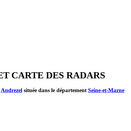
 ET CARTE DES RADARS
e
Andrezel
située dans le département
Seine-et-Marne