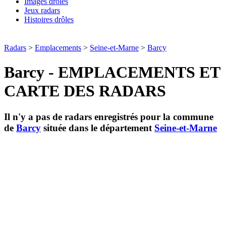
Images drôles
Jeux radars
Histoires drôles
Radars
>
Emplacements
>
Seine-et-Marne
>
Barcy
Barcy - EMPLACEMENTS ET
CARTE DES RADARS
Il n'y a pas de radars enregistrés pour la commune
de
Barcy
située dans le département
Seine-et-Marne