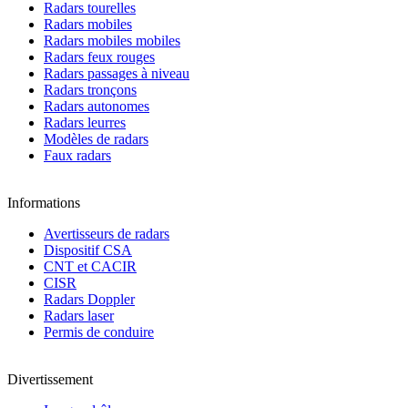
Radars tourelles
Radars mobiles
Radars mobiles mobiles
Radars feux rouges
Radars passages à niveau
Radars tronçons
Radars autonomes
Radars leurres
Modèles de radars
Faux radars
Informations
Avertisseurs de radars
Dispositif CSA
CNT et CACIR
CISR
Radars Doppler
Radars laser
Permis de conduire
Divertissement