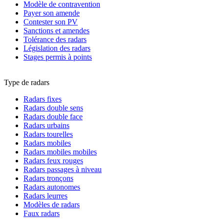
Modèle de contravention
Payer son amende
Contester son PV
Sanctions et amendes
Tolérance des radars
Législation des radars
Stages permis à points
Type de radars
Radars fixes
Radars double sens
Radars double face
Radars urbains
Radars tourelles
Radars mobiles
Radars mobiles mobiles
Radars feux rouges
Radars passages à niveau
Radars tronçons
Radars autonomes
Radars leurres
Modèles de radars
Faux radars